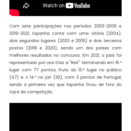
Com sete participações nos períodos 2003-2006 e
2019-2021, Espanha conta com uma vitória (2004),
dois segundos lugares (2003 e 2005) e dois terceiros
postos (2019 e 2020), sendo um dos países com
melhores resultados no concurso. Em 2021, o país foi
representado por Levi Díaz e "Reír" terminando em 15.º
lugar com 77 pontos, fruto do 13.º lugar no público
(47) e o 14.º no júri (30), com 3 pontos de Portugal,
sendo a primeira vez que Espanha ficou de fora do
top4 da competição.