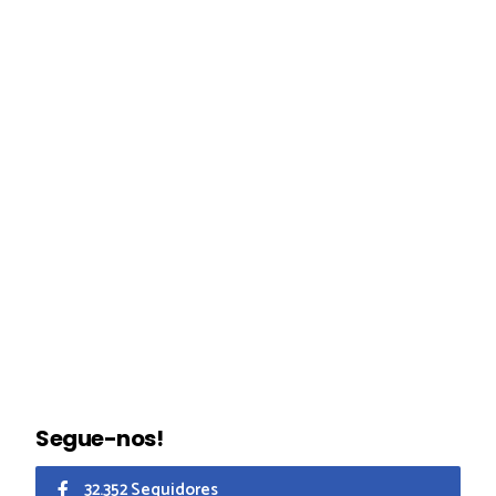
Segue-nos!
32.352 Seguidores