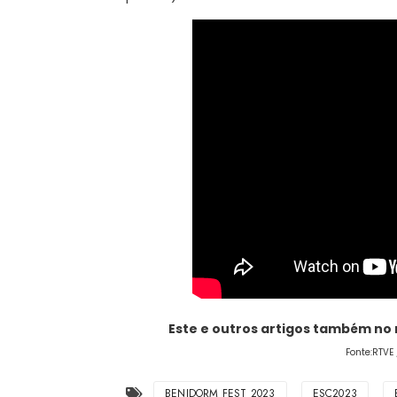
Este e outros artigos também no
Fonte:RTVE
BENIDORM FEST 2023
ESC2023