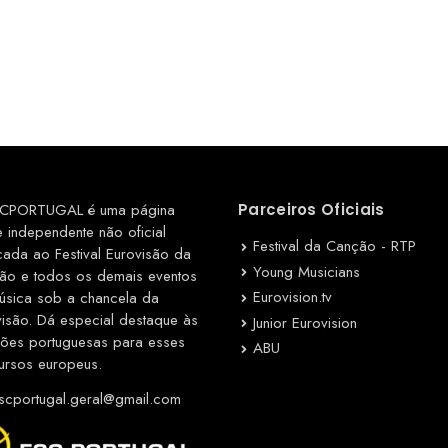
CPORTUGAL é uma página
Parceiros Oficiais
e independente não oficial
Festival da Canção - RTP
cada ao Festival Eurovisão da
Young Musicians
ão e todos os demais eventos
Eurovision.tv
úsica sob a chancela da
visão. Dá especial destaque às
Junior Eurovision
ções portuguesas para esses
ABU
ursos europeus.
cportugal.geral@gmail.com