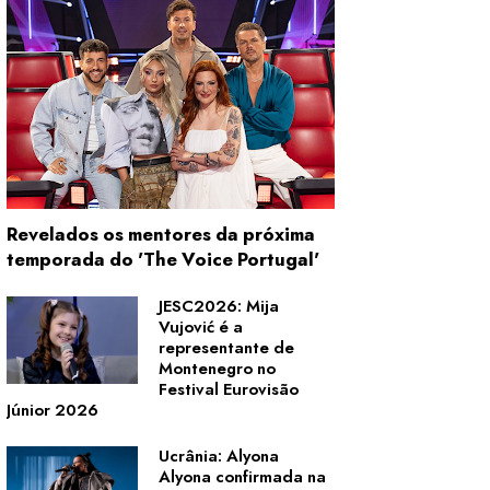
Revelados os mentores da próxima
temporada do 'The Voice Portugal'
JESC2026: Mija
Vujović é a
representante de
Montenegro no
Festival Eurovisão
Júnior 2026
Ucrânia: Alyona
Alyona confirmada na