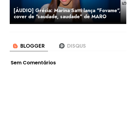
[ÁUDIO] Grécia: Marina Satti lança "Fovame",
cover de "saudade, saudade" de MARO
Sem Comentários