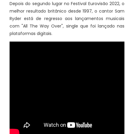
Depois do segundo lugar no Festival Eurovisão 2022, o
melhor resultado britânico desde 1997, o cantor Sam
Ryder está de regresso aos lançamentos musicais
com "All The Way Over", single que foi lançado nas
plataformas digitais.