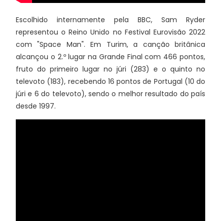
Escolhido internamente pela BBC, Sam Ryder
representou o Reino Unido no Festival Eurovisão 2022
com "Space Man". Em Turim, a canção britânica
alcançou o 2.º lugar na Grande Final com 466 pontos,
fruto do primeiro lugar no júri (283) e o quinto no
televoto (183), recebendo 16 pontos de Portugal (10 do
júri e 6 do televoto), sendo o melhor resultado do país
desde 1997.