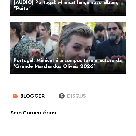
[ÁUDIO] Portugal: Mimicat lança novo álbum,
"Peito"
Portugal: Mimicat é a compositora e autora da
'Grande Marcha dos Olivais 2026'
Sem Comentários