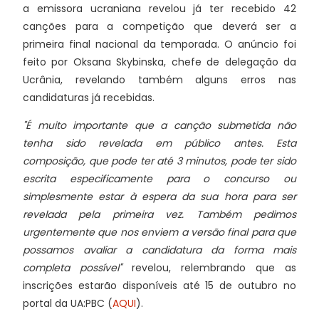
a emissora ucraniana revelou já ter recebido 42
canções para a competição que deverá ser a
primeira final nacional da temporada. O anúncio foi
feito por Oksana Skybinska, chefe de delegação da
Ucrânia, revelando também alguns erros nas
candidaturas já recebidas.
"É muito importante que a canção submetida não
tenha sido revelada em público antes. Esta
composição, que pode ter até 3 minutos, pode ter sido
escrita especificamente para o concurso ou
simplesmente estar à espera da sua hora para ser
revelada pela primeira vez. Também pedimos
urgentemente que nos enviem a versão final para que
possamos avaliar a candidatura da forma mais
completa possível"
revelou, relembrando que as
inscrições estarão disponíveis até 15 de outubro no
portal da UA:PBC (
AQUI
).