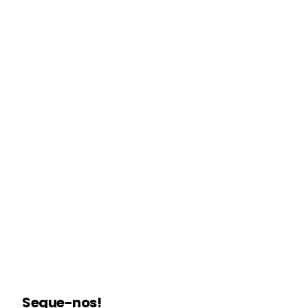
Segue-nos!