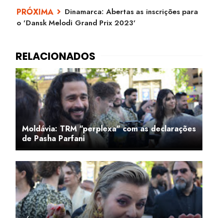
Dinamarca: Abertas as inscrições para
o 'Dansk Melodi Grand Prix 2023'
Moldávia: TRM "perplexa" com as declarações
de Pasha Parfani