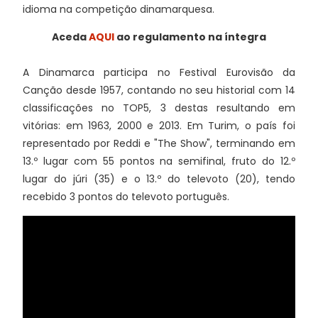
idioma na competição dinamarquesa.
Aceda
AQUI
ao regulamento na íntegra
A Dinamarca participa no Festival Eurovisão da
Canção desde 1957, contando no seu historial com 14
classificações no TOP5, 3 destas resultando em
vitórias: em 1963, 2000 e 2013. Em Turim, o país foi
representado por Reddi e "The Show", terminando em
13.º lugar com 55 pontos na semifinal, fruto do 12.º
lugar do júri (35) e o 13.º do televoto (20), tendo
recebido 3 pontos do televoto português.