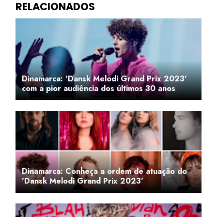
Dinamarca: 'Dansk Melodi Grand Prix 2023'
com a pior audiência dos últimos 30 anos
Dinamarca: Conheça a ordem de atuação do
'Dansk Melodi Grand Prix 2023'