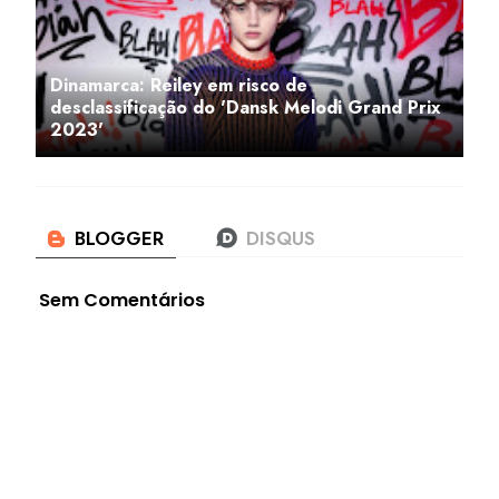
Dinamarca: Reiley em risco de
desclassificação do 'Dansk Melodi Grand Prix
2023'
Sem Comentários