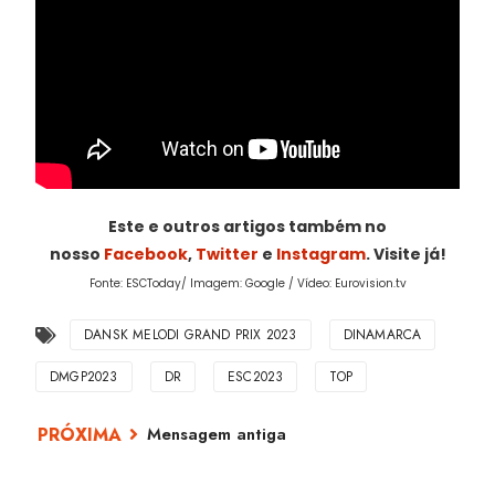
Este e outros artigos também no
nosso
Facebook
,
Twitter
e
Instagram
. Visite já!
Fonte: ESCToday/ Imagem: Google / Vídeo: Eurovision.tv
DANSK MELODI GRAND PRIX 2023
DINAMARCA
DMGP2023
DR
ESC2023
TOP
Mensagem antiga