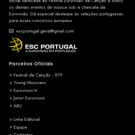
oficial dedicada ao Festival Eurovisão da Canção e todos
os demais eventos de música sob a chancela da
Eurovisão. Dá especial destaque às seleções portuguesas
para esses concursos europeus.
escportugal.geral@gmail.com
Parceiros Oficiais
Festival da Canção - RTP
Young Musicians
Eurovision.tv
Junior Eurovision
ABU
Linha Editorial
Equipa
Contactos