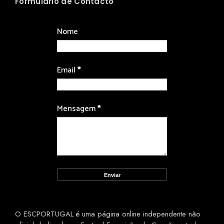
Formulário de Contacto
Nome
Email
*
Mensagem
*
O ESCPORTUGAL é uma página online independente não