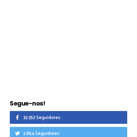
Segue-nos!
32.352 Seguidores
2.854 Seguidores