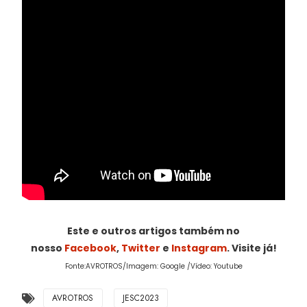
Este e outros artigos também no
nosso
Facebook
,
Twitter
e
Instagram
. Visite já!
Fonte:AVROTROS/Imagem: Google /Vídeo: Youtube
AVROTROS
JESC2023