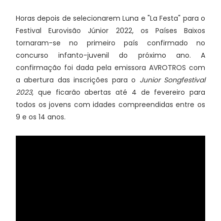
Horas depois de selecionarem Luna e "La Festa" para o
Festival Eurovisão Júnior 2022, os Países Baixos
tornaram-se no primeiro país confirmado no
concurso infanto-juvenil do próximo ano. A
confirmação foi dada pela emissora AVROTROS com
a abertura das inscrições para o
Junior Songfestival
2023
, que ficarão abertas até 4 de fevereiro para
todos os jovens com idades compreendidas entre os
9 e os 14 anos.