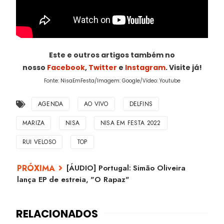
Este e outros artigos também no
nosso
Facebook
,
Twitter
e
Instagram
. Visite já!
Fonte: NisaEmFesta/Imagem: Google/Vídeo: Youtube
AGENDA
AO VIVO
DELFINS
MARIZA
NISA
NISA EM FESTA 2022
RUI VELOSO
TOP
[ÁUDIO] Portugal: Simão Oliveira
lança EP de estreia, "O Rapaz"