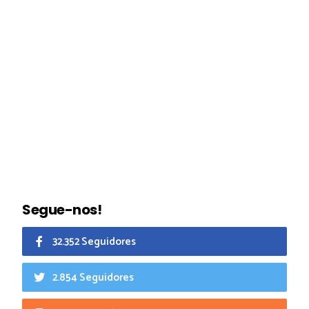
Segue-nos!
32.352 Seguidores
2.854 Seguidores