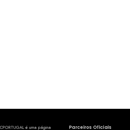
CPORTUGAL é uma página
Parceiros Oficiais