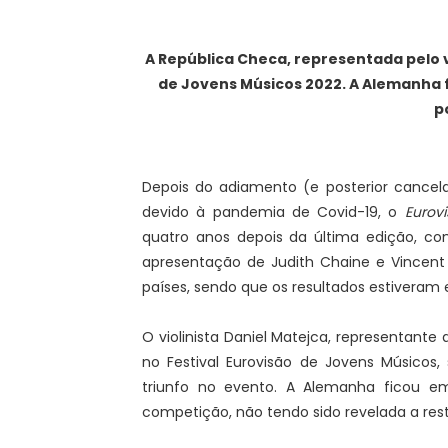
A República Checa, representada pelo vi
de Jovens Músicos 2022. A Alemanha 
p
Depois do adiamento (e posterior cancel
devido à pandemia de Covid-19, o
Eurov
quatro anos depois da última edição, co
apresentação de Judith Chaine e Vincent
países, sendo que os resultados estiveram 
O violinista Daniel Matejca, representante 
no Festival Eurovisão de Jovens Músicos,
triunfo no evento. A Alemanha ficou e
competição, não tendo sido revelada a rest