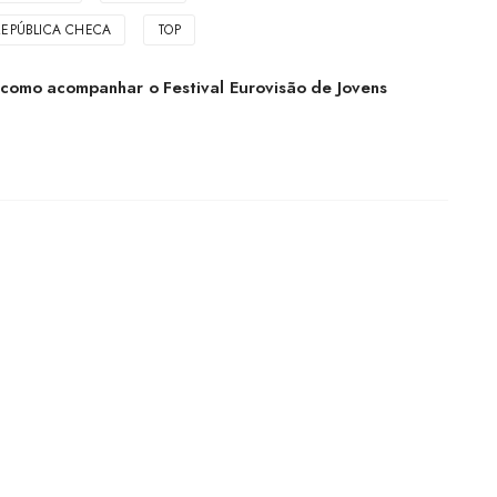
REPÚBLICA CHECA
TOP
omo acompanhar o Festival Eurovisão de Jovens