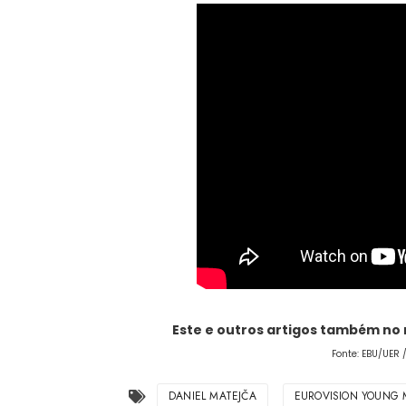
Este e outros artigos também no
Fonte: EBU/UER 
DANIEL MATEJČA
EUROVISION YOUNG 