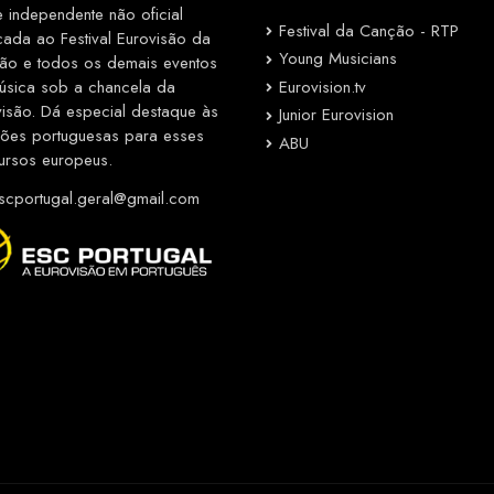
e independente não oficial
Festival da Canção - RTP
cada ao Festival Eurovisão da
Young Musicians
ão e todos os demais eventos
Eurovision.tv
úsica sob a chancela da
visão. Dá especial destaque às
Junior Eurovision
ções portuguesas para esses
ABU
ursos europeus.
cportugal.geral@gmail.com