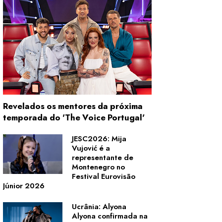
Revelados os mentores da próxima
temporada do 'The Voice Portugal'
JESC2026: Mija
Vujović é a
representante de
Montenegro no
Festival Eurovisão
Júnior 2026
Ucrânia: Alyona
Alyona confirmada na