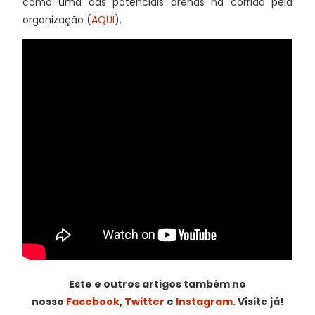
como uma das potenciais arenas na corrida pela
organização (
AQUI
).
Este e outros artigos também no
nosso
Facebook
,
Twitter
e
Instagram
. Visite já!