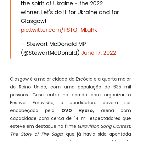
the spirit of Ukraine - the 2022
winner. Let's do it for Ukraine and for
Glasgow!
pic.twitter.com/PSTQTMLgHk
— Stewart McDonald MP
(@StewartMcDonald)
June 17, 2022
Glasgow é a maior cidade da Escócia e a quarta maior
do Reino Unido, com uma população de 635 mil
pessoas. Caso entre na corrida para organizar o
Festival Eurovisão, a candidatura deverá ser
encabeçada pela
OVO Hydro,
arena com
capacidade para cerca de 14 mil espectadores que
esteve em destaque no filme
Eurovision Song Contest:
The Story of Fire Saga,
que já havia sido apontada