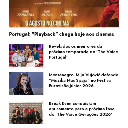
Portugal: "Playback" chega hoje aos cinemas
Revelados os mentores da
próxima temporada do 'The Voice
Portugal'
Montenegro: Mija Vujović defende
"Muzika Nas Spaja" no Festival
Eurovisão Júnior 2026
Break Even conquistam
apuramento para a próxima fase
do 'The Voice Gerações 2026'