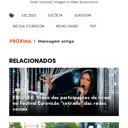
Fonte: Eurovoix/ Imagem e Vídeo: Eurovision.tv
ESC2023
ESCÓCIA
GLASGOW
NICOLA STURGEON
REINO UNIDO
TOP
Mensagem antiga
EBU/UER: Vídeo das participações de Israel
no Festival Eurovisão "retirado" das redes
sociais