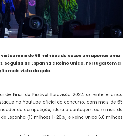
 vistas mais de 65 milhões de vezes em apenas uma
s, seguida de Espanha e Reino Unido. Portugal tem a
ção mais vista da gala.
e Final do Festival Eurovisão 2022, as vinte e cinco
taque no Youtube oficial do concurso, com mais de 65
s vencedor da competição, lidera a contagem com mais de
 de Espanha (13 milhões | ~20%) e Reino Unido 6,8 milhões