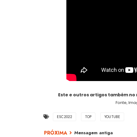
Este e outros artigos também no
Fonte, Ima
ESC2022
TOP
YOUTUBE
Mensagem antiga