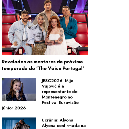
Revelados os mentores da próxima
temporada do 'The Voice Portugal'
JESC2026: Mija
Vujović é a
representante de
Montenegro no
Festival Eurovisão
Júnior 2026
Ucrânia: Alyona
Alyona confirmada na