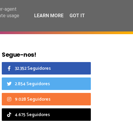
7 agosto 2026
er-agent
rate usage
LEARN MORE
GOT IT
CIAIS
CALENDÁRIO
Segue-nos!
32.352 Seguidores
2.854 Seguidores
9.028 Seguidores
4.675 Seguidores