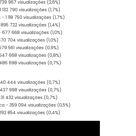
1 739 967 visualizações (2,6%)
 1 132 790 visualizações (1,7%)
s - 1 118 750 visualizações (1,7%)
- 895 722 visualizações (1,4%)
 - 677 668 visualizações (1,0%)
 670 704 visualizações (1,0%)
 579 561 visualizações (0,9%)
- 547 668 visualizações (0,8%)
- 486 698 visualizações (0,7%)
 440 444 visualizações (0,7%)
 437 998 visualizações (0,7%)
431 432 visualizações (0,7%)
ca - 359 094 visualizações (0,5%)
- 292 854 visualizações (0,4%)