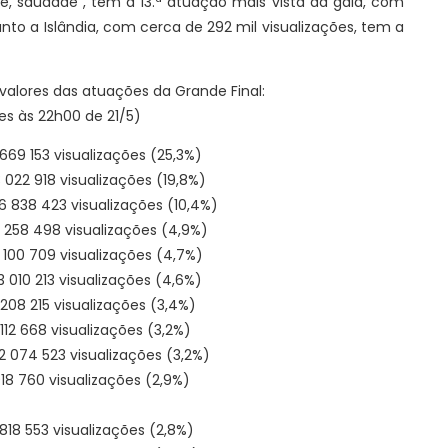
e, saudade", tem a 13.ª atuação mais vista da gala, com
anto a Islândia, com cerca de 292 mil visualizações, tem a
valores das atuações da Grande Final:
es às 22h00 de 21/5)
6 669 153 visualizações (25,3%)
3 022 918 visualizações (19,8%)
 6 838 423 visualizações (10,4%)
3 258 498 visualizações (4,9%)
3 100 709 visualizações (4,7%)
3 010 213 visualizações (4,6%)
 208 215 visualizações (3,4%)
 112 668 visualizações (3,2%)
2 074 523 visualizações (3,2%)
1 918 760 visualizações (2,9%)
 1 818 553 visualizações (2,8%)