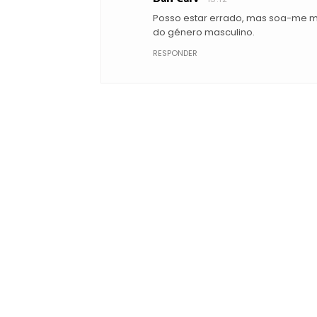
Posso estar errado, mas soa-me me
do género masculino.
RESPONDER