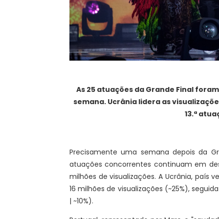
As 25 atuações da Grande Final foram
semana. Ucrânia lidera as visualizaçõe
13.ª atua
Precisamente uma semana depois da Grand
atuações concorrentes continuam em des
milhões de visualizações. A Ucrânia, paí
16 milhões de visualizações (~25%), seguida
| ~10%).