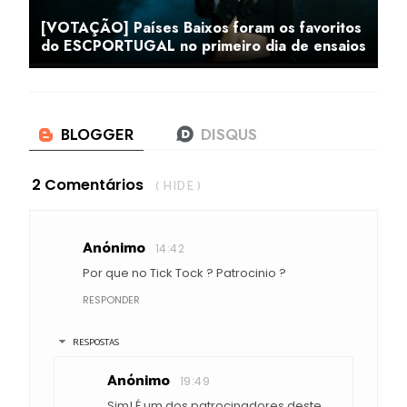
[VOTAÇÃO] Países Baixos foram os favoritos
do ESCPORTUGAL no primeiro dia de ensaios
2 Comentários
( HIDE )
Anónimo
14:42
Por que no Tick Tock ? Patrocinio ?
RESPONDER
RESPOSTAS
Anónimo
19:49
Sim! É um dos patrocinadores deste