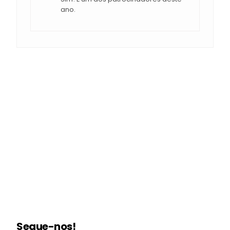
ano.
Segue-nos!