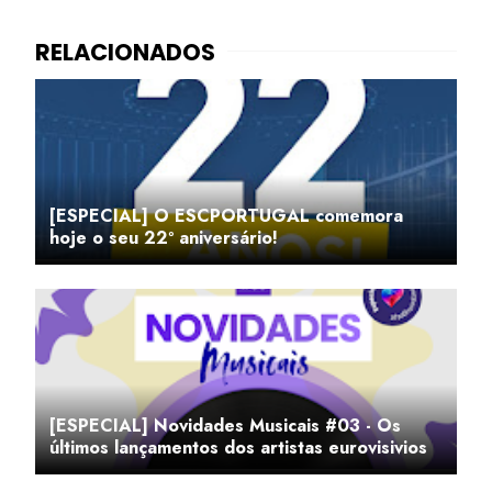
[ESPECIAL] O ESCPORTUGAL comemora
hoje o seu 22º aniversário!
[ESPECIAL] Novidades Musicais #03 - Os
últimos lançamentos dos artistas eurovisivios