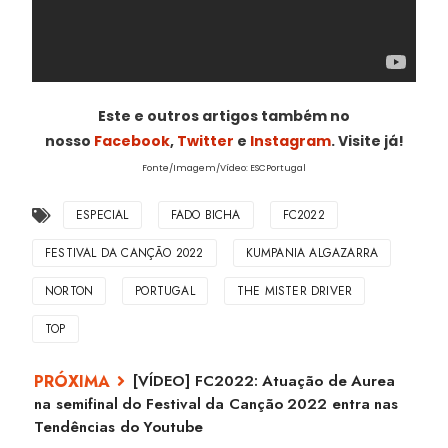
Este e outros artigos também no
nosso
Facebook
,
Twitter
e
Instagram
. Visite já!
Fonte/Imagem/Vídeo: ESCPortugal
ESPECIAL
FADO BICHA
FC2022
FESTIVAL DA CANÇÃO 2022
KUMPANIA ALGAZARRA
NORTON
PORTUGAL
THE MISTER DRIVER
TOP
[VÍDEO] FC2022: Atuação de Aurea
na semifinal do Festival da Canção 2022 entra nas
Tendências do Youtube