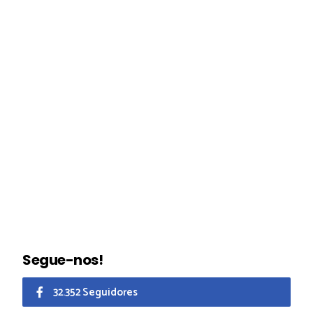
Segue-nos!
32.352 Seguidores