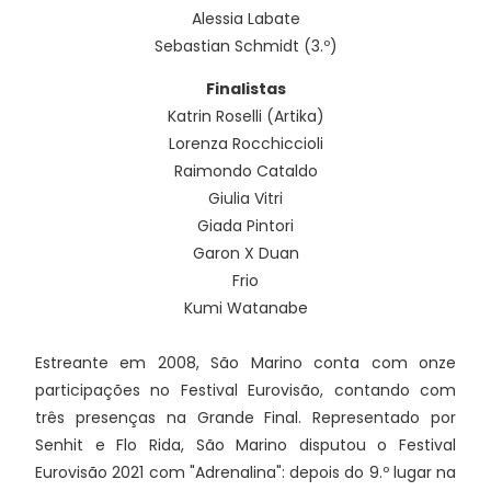
Alessia Labate
Sebastian Schmidt (3.º)
Finalistas
Katrin Roselli (Artika)
Lorenza Rocchiccioli
Raimondo Cataldo
Giulia Vitri
Giada Pintori
Garon X Duan
Frio
Kumi Watanabe
Estreante em 2008, São Marino conta com onze
participações no Festival Eurovisão, contando com
três presenças na Grande Final. Representado por
Senhit e Flo Rida, São Marino disputou o Festival
Eurovisão 2021 com "Adrenalina": depois do 9.º lugar na