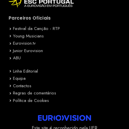
Parceiros Oficiais
Festival da Canção - RTP
Young Musicians
Eurovision.tv
Junior Eurovision
ABU
Linha Editorial
Equipa
Contactos
Regras de comentários
Política de Cookies
Este site é reconhecido pela UER