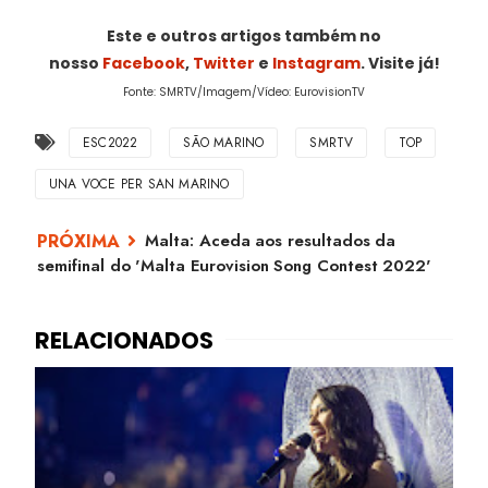
Este e outros artigos também no
nosso
Facebook
,
Twitter
e
Instagram
. Visite já!
Fonte: SMRTV/Imagem/Vídeo: EurovisionTV
ESC2022
SÃO MARINO
SMRTV
TOP
UNA VOCE PER SAN MARINO
Malta: Aceda aos resultados da
semifinal do 'Malta Eurovision Song Contest 2022'