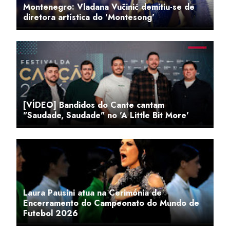
Montenegro: Vladana Vučinić demitiu-se de
diretora artística do 'Montesong'
[VÍDEO] Bandidos do Cante cantam
"Saudade, Saudade" no 'A Little Bit More'
Laura Pausini atua na Cerimónia de
Encerramento do Campeonato do Mundo de
Futebol 2026