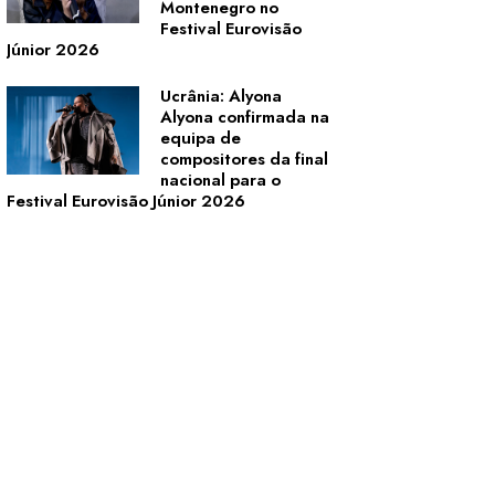
Montenegro no
Festival Eurovisão
Júnior 2026
Ucrânia: Alyona
Alyona confirmada na
equipa de
compositores da final
nacional para o
Festival Eurovisão Júnior 2026