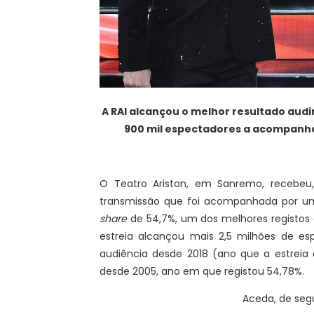
A RAI alcançou o melhor resultado audi
900 mil espectadores a acompanha
O Teatro Ariston, em Sanremo, recebeu
transmissão que foi acompanhada por 
share
de 54,7%, um dos melhores registos
estreia alcançou mais 2,5 milhões de es
audiência desde 2018 (ano que a estreia
desde 2005, ano em que registou 54,78%.
Aceda, de segu