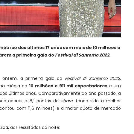
métrico dos últimos 17 anos com mais de 10 milhões e
rem a primeira gala do
Festival di Sanremo 2022.
, ontem, a primeira gala do
Festival di Sanremo 2022
,
uma média de
10 milhões e 911 mil espectadores
e um
 dos últimos anos. Comparativamente ao ano passado, a
pectadores e 8,1 pontos de
share
, tendo sido a melhor
 contou com 11,6 milhões) e a maior quota de mercado
ida, aos resultados da noite: