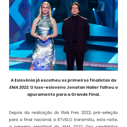
A Eslovénia já escolheu os primeiros finalistas do
EMA 2022.
O luso-esloveno
Jonatan Haller falhou o
apuramento para a Grande Final.
Depois da realização do EMA Fres 2022, pré-seleção
para a final nacional, a RTVSLO transmitiu, esta noite,
a primeira semifinal do
EMA 2022
. Dez candidatos