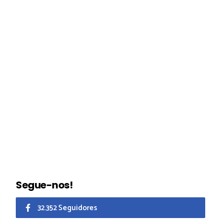
Segue-nos!
32.352 Seguidores