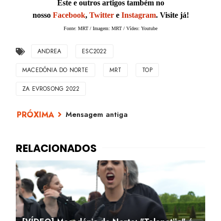
Este e outros artigos também no
nosso
Facebook
,
Twitter
e
Instagram
. Visite já!
Fonte: MRT / Imagem: MRT / Vídeo: Youtube
ANDREA
ESC2022
MACEDÓNIA DO NORTE
MRT
TOP
ZA EVROSONG 2022
Mensagem antiga