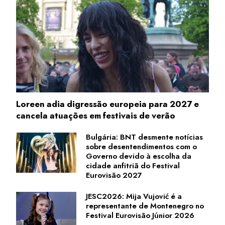
Loreen adia digressão europeia para 2027 e
cancela atuações em festivais de verão
Bulgária: BNT desmente notícias
sobre desentendimentos com o
Governo devido à escolha da
cidade anfitriã do Festival
Eurovisão 2027
JESC2026: Mija Vujović é a
representante de Montenegro no
Festival Eurovisão Júnior 2026