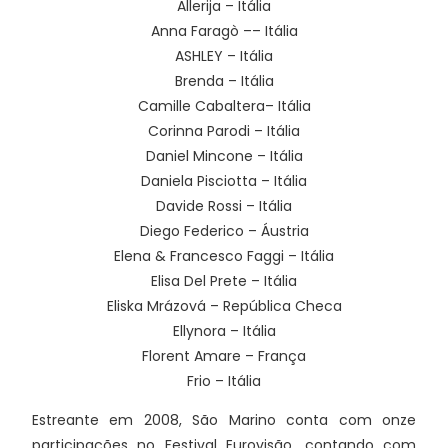
Allerija – Itália
Anna Faragò –– Itália
ASHLEY – Itália
Brenda – Itália
Camille Cabaltera– Itália
Corinna Parodi – Itália
Daniel Mincone – Itália
Daniela Pisciotta – Itália
Davide Rossi – Itália
Diego Federico – Áustria
Elena & Francesco Faggi – Itália
Elisa Del Prete – Itália
Eliska Mrázová – República Checa
Ellynora – Itália
Florent Amare – França
Frio – Itália
Estreante em 2008, São Marino conta com onze
participações no Festival Eurovisão, contando com