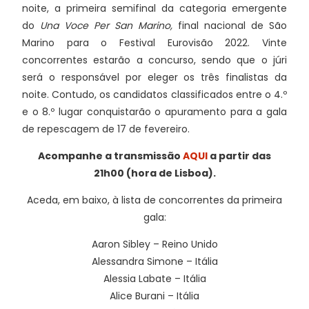
noite, a primeira semifinal da categoria emergente
do
Una Voce Per San Marino,
final nacional de São
Marino para o Festival Eurovisão 2022. Vinte
concorrentes estarão a concurso, sendo que o júri
será o responsável por eleger os três finalistas da
noite. Contudo, os candidatos classificados entre o 4.º
e o 8.º lugar conquistarão o apuramento para a gala
de repescagem de 17 de fevereiro.
Acompanhe a transmissão
AQUI
a partir das
21h00 (hora de Lisboa).
Aceda, em baixo, à lista de concorrentes da primeira
gala:
Aaron Sibley – Reino Unido
Alessandra Simone – Itália
Alessia Labate – Itália
Alice Burani – Itália