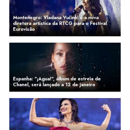
Montenegro: Vladana Vučinić é a nova
diretora artística da RTCG para o Festival
Eurovisão
Espanha: "¡Agua!", álbum de estreia de
Chanel, será lançado a 12 de janeiro