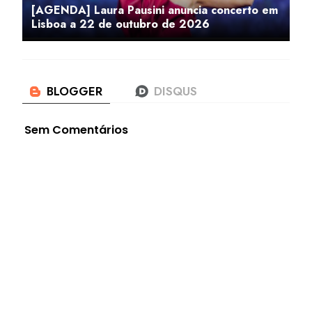
[AGENDA] Laura Pausini anuncia concerto em
Lisboa a 22 de outubro de 2026
Sem Comentários