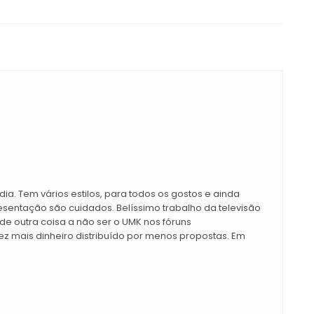
ia. Tem vários estilos, para todos os gostos e ainda
esentação são cuidados. Belíssimo trabalho da televisão
a de outra coisa a não ser o UMK nos fóruns
ez mais dinheiro distribuído por menos propostas. Em