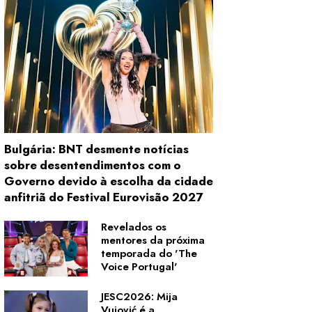
Bulgária: BNT desmente notícias
sobre desentendimentos com o
Governo devido à escolha da cidade
anfitriã do Festival Eurovisão 2027
Revelados os
mentores da próxima
temporada do 'The
Voice Portugal'
JESC2026: Mija
Vujović é a