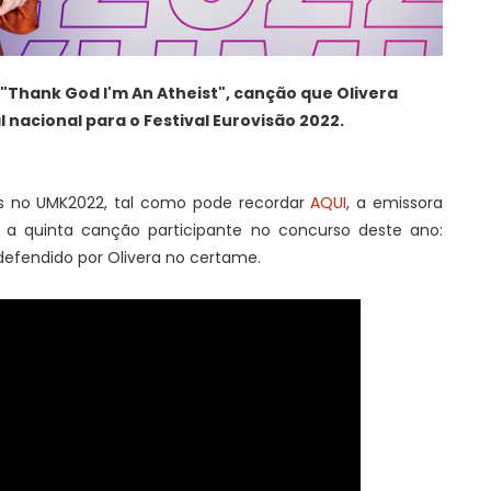
 "Thank God I'm An Atheist", canção que Olivera
l nacional para o Festival Eurovisão 2022.
tes no UMK2022, tal como pode recordar
AQUI
, a emissora
te, a quinta canção participante no concurso deste ano:
defendido por Olivera no certame.