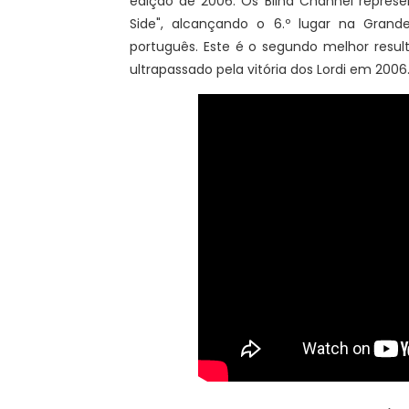
edição de 2006. Os Blind Channel represe
Side", alcançando o 6.º lugar na Grand
português. Este é o segundo melhor resul
ultrapassado pela vitória dos Lordi em 2006