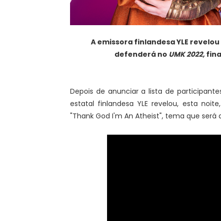
A emissora finlandesa YLE revelou
defenderá no
UMK 2022,
fina
Depois de anunciar a lista de participan
estatal finlandesa YLE revelou, esta noi
"Thank God I'm An Atheist", tema que será 