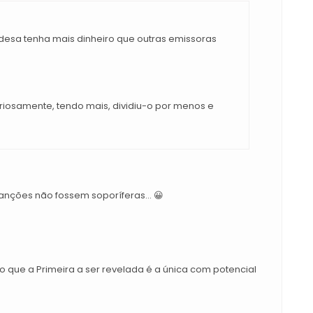
adesa tenha mais dinheiro que outras emissoras
riosamente, tendo mais, dividiu-o por menos e
anções não fossem soporíferas... 😀
 que a Primeira a ser revelada é a única com potencial