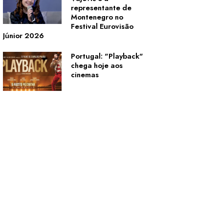
representante de
Montenegro no
Festival Eurovisão
Júnior 2026
Portugal: "Playback"
chega hoje aos
cinemas