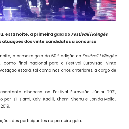
, esta noite, a primeira gala do
Festivali i Këngës
s atuações dos vinte candidatos a concurso
noite, a primeira gala da 60.ª edição do
Festivali i Këngës
, como final nacional para o Festival Eurovisão. Vinte
votação estará, tal como nos anos anteriores, a cargo de
esentante albanesa no Festival Eurovisão Júnior 2021,
 Isli Islami, Kelvi Kadilli, Xhemi Shehu e Jonida Maliqi,
 2019.
ções dos participantes na primeira gala: