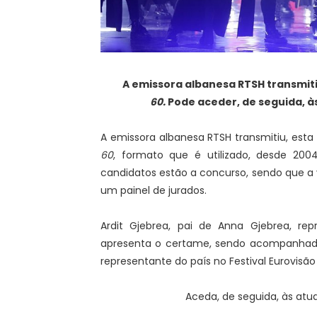
A emissora albanesa RTSH transmitiu
60.
Pode aceder, de seguida, à
A emissora albanesa RTSH transmitiu, esta 
60
, formato que é utilizado, desde 2004
candidatos estão a concurso, sendo que a 
um painel de jurados.
Ardit Gjebrea, pai de Anna Gjebrea, repr
apresenta o certame, sendo acompanhado por
representante do país no Festival Eurovisão
Aceda, de seguida, às atua