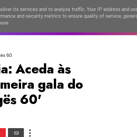
lítica de Privacidade
liver its services and to analyze traffic. Your IP address and us
rmance and security metrics to ensure quality of service, gene
C2026
EASC2026
PORTUGAL
LANÇAMENTOS
ESPE
buse.
gës 60
a: Aceda às
imeira gala do
ngës 60'