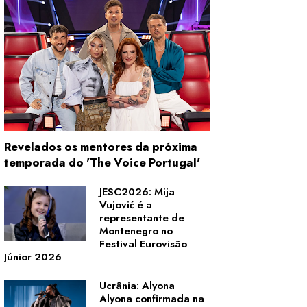
Revelados os mentores da próxima
temporada do 'The Voice Portugal'
JESC2026: Mija
Vujović é a
representante de
Montenegro no
Festival Eurovisão
Júnior 2026
Ucrânia: Alyona
Alyona confirmada na