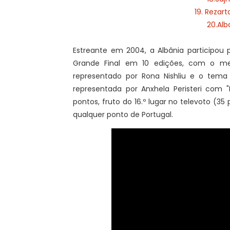
19. Rezar
20.Alb
Estreante em 2004, a Albânia participou p
Grande Final em 10 edições, com o mel
representado por Rona Nishliu e o tema 
representada por Anxhela Peristeri com 
pontos, fruto do 16.º lugar no televoto (35
qualquer ponto de Portugal.