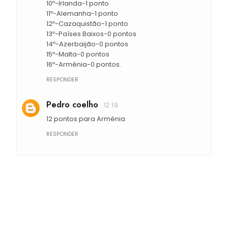
10º-Irlanda-1 ponto
11º-Alemanha-1 ponto
12º-Cazaquistão-1 ponto
13º-Países Baixos-0 pontos
14º-Azerbaijão-0 pontos
15º-Malta-0 pontos
16º-Arménia-0 pontos.
RESPONDER
Pedro coelho
12:19
12 pontos para Arménia
RESPONDER