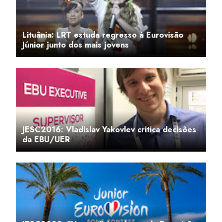
Lituânia: LRT estuda regresso à Eurovisão
Júnior junto dos mais jovens
JESC2016: Vladislav Yakovlev critica decisões
da EBU/UER