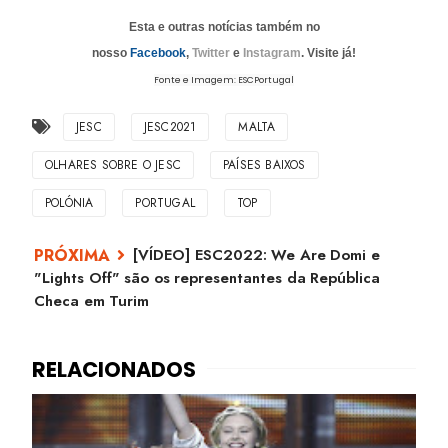
Esta e outras notícias também no
nosso
Facebook
,
Twitter
e
Instagram
. Visite já!
Fonte e Imagem: ESCPortugal
JESC
JESC2021
MALTA
OLHARES SOBRE O JESC
PAÍSES BAIXOS
POLÓNIA
PORTUGAL
TOP
[VÍDEO] ESC2022: We Are Domi e
"Lights Off" são os representantes da República
Checa em Turim