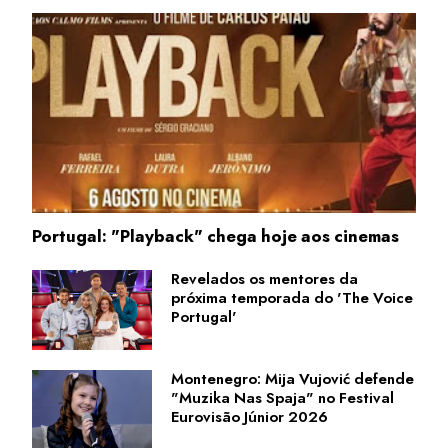
Portugal: "Playback" chega hoje aos cinemas
Revelados os mentores da
próxima temporada do 'The Voice
Portugal'
Montenegro: Mija Vujović defende
"Muzika Nas Spaja" no Festival
Eurovisão Júnior 2026