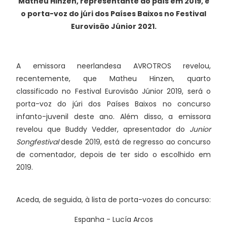
Matheu Hinzen, representante do país em 2019, é
o porta-voz do júri dos Países Baixos no Festival
Eurovisão Júnior 2021.
A emissora neerlandesa AVROTROS revelou,
recentemente, que Matheu Hinzen, quarto
classificado no Festival Eurovisão Júnior 2019, será o
porta-voz do júri dos Países Baixos no concurso
infanto-juvenil deste ano. Além disso, a emissora
revelou que Buddy Vedder, apresentador do
Junior
Songfestival
desde 2019, está de regresso ao concurso
de comentador, depois de ter sido o escolhido em
2019.
Aceda, de seguida, à lista de porta-vozes do concurso:
Espanha - Lucía Arcos