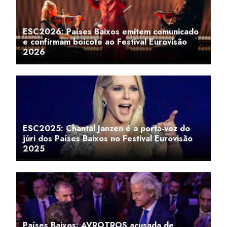
ESC2026: Países Baixos emitem comunicado
e confirmam boicote ao Festival Eurovisão
2026
ESC2025: Chantal Janzen é a porta-voz do
júri dos Países Baixos no Festival Eurovisão
2025
Países Baixos: AVROTROS acusada de