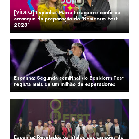
[VÍDEO] Espanha: María Eizaguirre confirma
arranque da preparação do 'Benidorm Fest
2023'
Espanha: Segunda semifinal do Benidorm Fest
regista mais de um milhão de espetadores
Espanha: Revelados os títulos das canções do