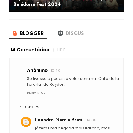
Benidorm Fest 2024
14 Comentários
( HIDE )
Anónimo
13:43
Se tivesse e pudesse votar seria na "Calle de la
llorería" do Rayden.
RESPONDER
RESPOSTAS
Leandro Garcia Brasil
19:08
já tem uma pegada mais Italiana, mas