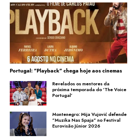
Portugal: "Playback" chega hoje aos cinemas
Revelados os mentores da
próxima temporada do 'The Voice
Portugal'
Montenegro: Mija Vujović defende
"Muzika Nas Spaja" no Festival
Eurovisão Júnior 2026