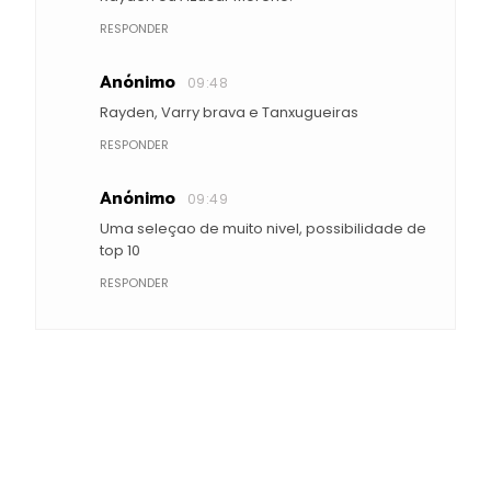
RESPONDER
Anónimo
09:48
Rayden, Varry brava e Tanxugueiras
RESPONDER
Anónimo
09:49
Uma seleçao de muito nivel, possibilidade de
top 10
RESPONDER