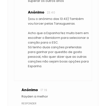
superar os outros anos
Anónimo
23:40
(sou o anónimo das 13:43) Também
vou torcer pelas Tanxugueiras.
Acho que a Espanha fez muito bem em
escolher o Benidorm para selecionar a
canção para o ESC.
Só tenho duas canções preferidas
para ganhar por questão de gosto
pessoal, não quer dizer que as outras
canções não sejam boas opções para
Espanha.
Anónimo
17:19
Rayden a melhor
RESPONDER