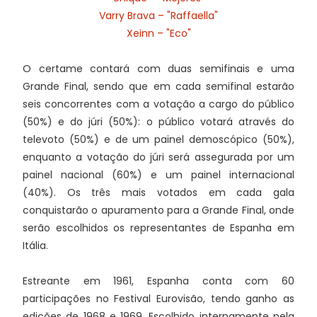
Varry Brava – "Raffaella"
Xeinn – "Eco"
O certame contará com duas semifinais e uma
Grande Final, sendo que em cada semifinal estarão
seis concorrentes com a votação a cargo do público
(50%) e do júri (50%): o público votará através do
televoto (50%) e de um painel demoscópico (50%),
enquanto a votação do júri será assegurada por um
painel nacional (60%) e um painel internacional
(40%). Os três mais votados em cada gala
conquistarão o apuramento para a Grande Final, onde
serão escolhidos os representantes de Espanha em
Itália.
Estreante em 1961, Espanha conta com 60
participações no Festival Eurovisão, tendo ganho as
edições de 1968 e 1969. Escolhido internamente pela