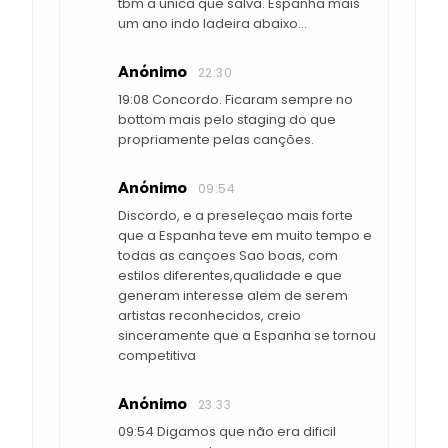
tbm a unica que salva. Espanha mais
um ano indo ladeira abaixo...
Anónimo
22:30
19:08 Concordo. Ficaram sempre no
bottom mais pelo staging do que
propriamente pelas canções.
Anónimo
09:54
Discordo, e a preseleçao mais forte
que a Espanha teve em muito tempo e
todas as cançoes Sao boas, com
estilos diferentes,qualidade e que
generam interesse alem de serem
artistas reconhecidos, creio
sinceramente que a Espanha se tornou
competitiva
Anónimo
23:33
09:54 Digamos que não era dificil