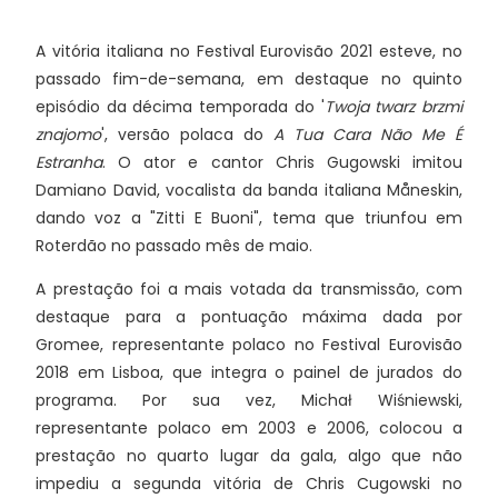
A vitória italiana no Festival Eurovisão 2021 esteve, no
passado fim-de-semana, em destaque no quinto
episódio da décima temporada do '
Twoja twarz brzmi
znajomo
', versão polaca do
A Tua Cara Não Me É
Estranha
. O ator e cantor Chris Gugowski imitou
Damiano David, vocalista da banda italiana Måneskin,
dando voz a "Zitti E Buoni", tema que triunfou em
Roterdão no passado mês de maio.
A prestação foi a mais votada da transmissão, com
destaque para a pontuação máxima dada por
Gromee, representante polaco no Festival Eurovisão
2018 em Lisboa, que integra o painel de jurados do
programa. Por sua vez, Michał Wiśniewski,
representante polaco em 2003 e 2006, colocou a
prestação no quarto lugar da gala, algo que não
impediu a segunda vitória de Chris Cugowski no