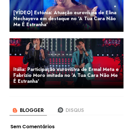
[VÍDEO] Estónia: Atuação eurovisiva de Elina
Nechayeva em destaque no 'A Tua Cara Não
Me É Estranha'
Itália: Participação eurovisiva de Ermal Meta e
Fabrizio Moro imitada no 'A Tua Cara Não Me
É Estranha'
Sem Comentários