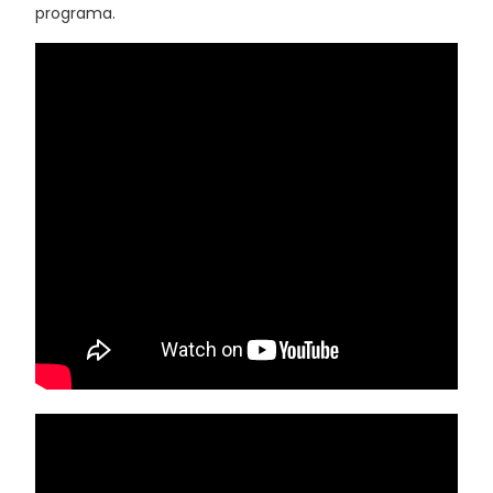
programa.