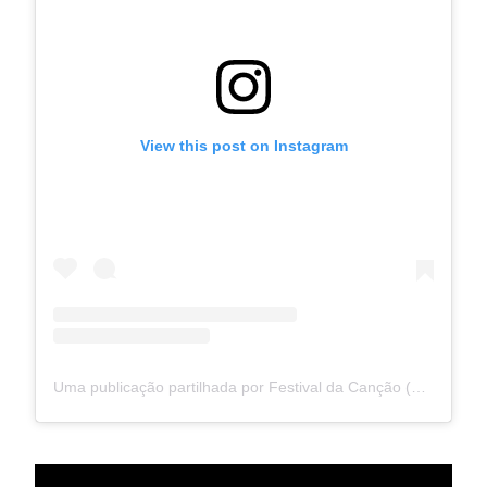
View this post on Instagram
Uma publicação partilhada por Festival da Canção (@festivaldacancao.rtp)