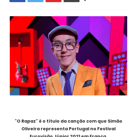
"O Rapaz" é o título da canção com que Simão
Oliveira representa Portugal no Festival
Eurovisão Júnior 2021 em França.