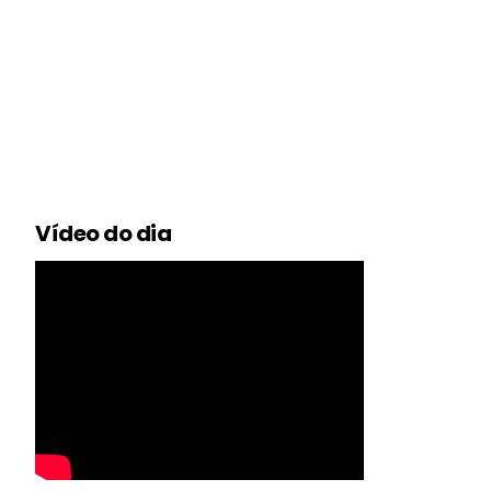
Vídeo do dia