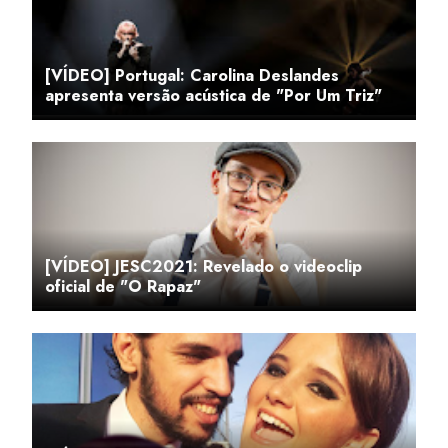
[VÍDEO] Portugal: Carolina Deslandes
apresenta versão acústica de "Por Um Triz"
[VÍDEO] JESC2021: Revelado o videoclip
oficial de "O Rapaz"