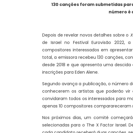
130 canções foram submetidas para 
número é o
Depois de revelar novos detalhes sobre o
X
de Israel no Festival Eurovisão 2022, a
compositores interessados em apresentar 
total, a emissora recebeu 130 canções, c
desde 2018 e que apresenta uma descida
inscrições para Eden Alene.
Segundo avança a publicação, o número de
conhecerem os artistas que poderão vir
convidaram todos os interessados para m
apenas 10 compositores comparareceram no
Nos próximos dias, um comité começará 
selecionadas para o The X Factor Israel. D
cada candidato receberá duas canções, se