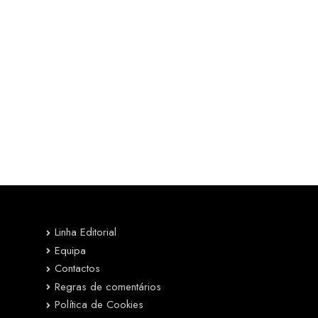
Linha Editorial
Equipa
Contactos
Regras de comentários
Política de Cookies