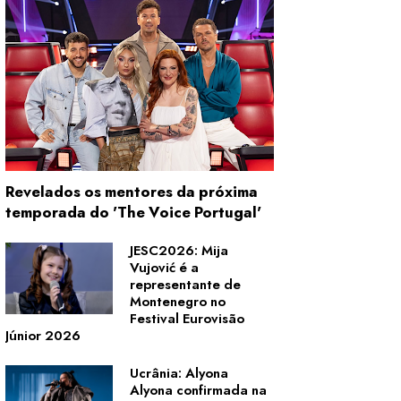
Revelados os mentores da próxima
temporada do 'The Voice Portugal'
JESC2026: Mija
Vujović é a
representante de
Montenegro no
Festival Eurovisão
Júnior 2026
Ucrânia: Alyona
Alyona confirmada na