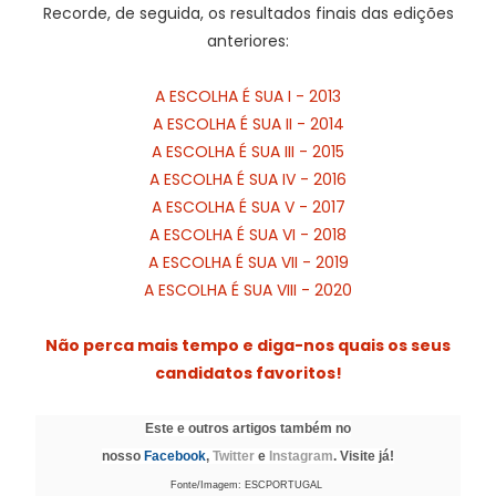
Recorde, de seguida, os resultados finais das edições
anteriores:
A ESCOLHA É SUA I - 2013
A ESCOLHA É SUA II - 2014
A ESCOLHA É SUA III - 2015
A ESCOLHA É SUA IV - 2016
A ESCOLHA É SUA V - 2017
A ESCOLHA É SUA VI - 2018
A ESCOLHA É SUA VII - 2019
A ESCOLHA É SUA VIII - 2020
Não perca mais tempo e diga-nos quais os seus
candidatos favoritos!
Este e outros artigos também no
nosso
Facebook
,
Twitter
e
Instagram
. Visite já!
Fonte/Imagem: ESCPORTUGAL