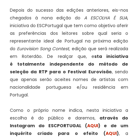
Depois do sucesso das edições anteriores, eis-nos
chegados à nona edição do
A ESCOLHA É SUA
,
iniciativa do ESCPortugal que tem como objetivo aferir
as preferências dos leitores sobre qual seria o
representante ideal de Portugal na próxima edição
do
Eurovision Song Contest
, edição que será realizada
em Roterdão
.
De realçar que, e
sta iniciativa
é
totalmente independente do método de
seleção da RTP para o Festival Eurovisão
, sendo
que apenas serão aceites nomes de artistas com
nacionalidade portuguesa e/ou residência em
Portugal.
Como o próprio nome indica, nesta iniciativa a
escolha é do público e daremos,
através do
Instagram do ESCPORTUGAL (
AQUI
) e de um
inquérito criado para o efeito (
AQUI
)
, a