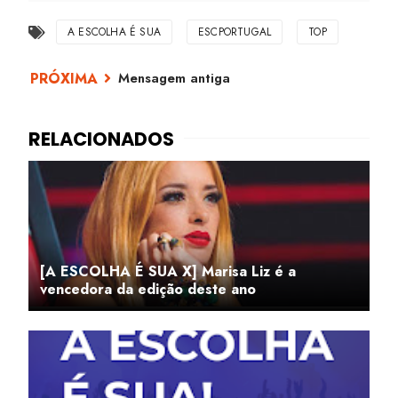
A ESCOLHA É SUA
ESCPORTUGAL
TOP
Mensagem antiga
[A ESCOLHA É SUA X] Marisa Liz é a
vencedora da edição deste ano