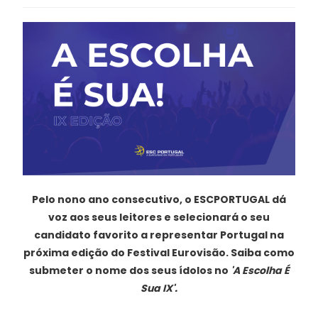
Pelo nono ano consecutivo, o ESCPORTUGAL dá
voz aos seus leitores e selecionará o seu
candidato favorito a representar Portugal na
próxima edição do Festival Eurovisão. Saiba como
submeter o nome dos seus ídolos no
'A Escolha É
Sua IX'.