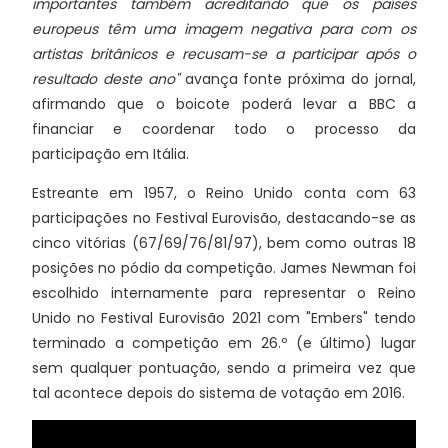
importantes também acreditando que os países
europeus têm uma imagem negativa para com os
artistas britânicos e recusam-se a participar após o
resultado deste ano"
avança fonte próxima do jornal,
afirmando que o boicote poderá levar a BBC a
financiar e coordenar todo o processo da
participação em Itália.
Estreante em 1957, o Reino Unido conta com 63
participações no Festival Eurovisão, destacando-se as
cinco vitórias (67/69/76/81/97), bem como outras 18
posições no pódio da competição. James Newman foi
escolhido internamente para representar o Reino
Unido no Festival Eurovisão 2021 com "Embers" tendo
terminado a competição em 26.º (e último) lugar
sem qualquer pontuação, sendo a primeira vez que
tal acontece depois do sistema de votação em 2016.