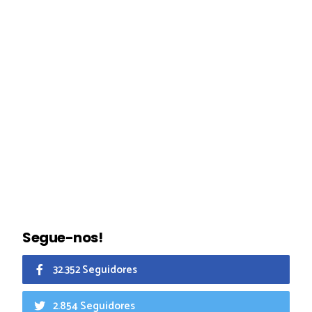
Segue-nos!
32.352 Seguidores
2.854 Seguidores