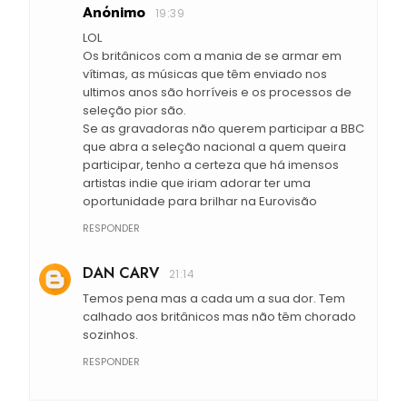
Anónimo
19:39
LOL
Os britânicos com a mania de se armar em
vítimas, as músicas que têm enviado nos
ultimos anos são horríveis e os processos de
seleção pior são.
Se as gravadoras não querem participar a BBC
que abra a seleção nacional a quem queira
participar, tenho a certeza que há imensos
artistas indie que iriam adorar ter uma
oportunidade para brilhar na Eurovisão
RESPONDER
DAN CARV
21:14
Temos pena mas a cada um a sua dor. Tem
calhado aos britânicos mas não têm chorado
sozinhos.
RESPONDER