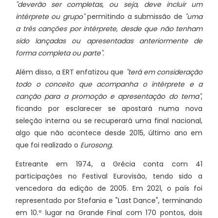
"deverão ser completas, ou seja, deve incluir um
intérprete ou grupo"
permitindo a submissão de
"uma
a três canções por intérprete, desde que não tenham
sido lançadas ou apresentadas anteriormente de
forma completa ou parte".
Além disso, a ERT enfatizou que
"terá em consideração
todo o conceito que acompanha o intérprete e a
canção para a promoção e apresentação do tema"
,
ficando por esclarecer se apostará numa nova
seleção interna ou se recuperará uma final nacional,
algo que não acontece desde 2015, último ano em
que foi realizado o
Eurosong.
Estreante em 1974, a Grécia conta com 41
participações no Festival Eurovisão, tendo sido a
vencedora da edição de 2005. Em 2021, o país foi
representado por Stefania e "Last Dance", terminando
em 10.º lugar na Grande Final com 170 pontos, dois