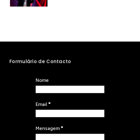
Formulário de Contacto
Nome
Email
*
Mensagem
*