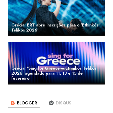
Grécia: ERT abre inscrições para o 'Ethinkós
Telikós 2026'
Grécia: 'Sing for Greece – Ethnikós Telikós
2026' agendado para 11, 13 e 15 de
fevereiro