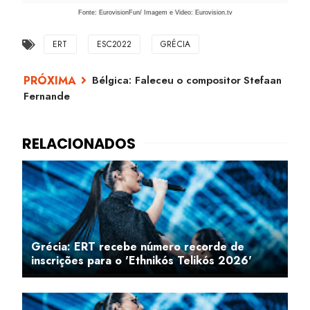
Fonte: EurovisionFun/ Imagem e Video: Eurovision.tv
ERT
ESC2022
GRÉCIA
Bélgica: Faleceu o compositor Stefaan
Fernande
Grécia: ERT recebe número recorde de
inscrições para o 'Ethnikós Telikós 2026'