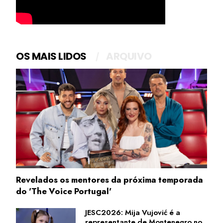
OS MAIS LIDOS
ARQUIVO
Revelados os mentores da próxima temporada
do 'The Voice Portugal'
JESC2026: Mija Vujović é a
representante de Montenegro no