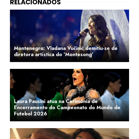
Montenegro: Vladana Vučinić demitiu-se de
diretora artística do 'Montesong'
Laura Pausini atua na Cerimónia de
Encerramento do Campeonato do Mundo de
Futebol 2026