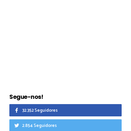
Segue-nos!
32.352 Seguidores
2.854 Seguidores