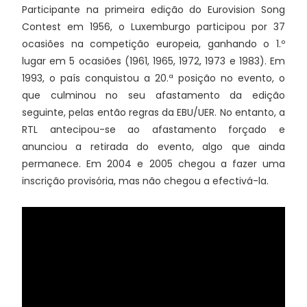
Participante na primeira edição do Eurovision Song
Contest em 1956, o Luxemburgo participou por 37
ocasiões na competição europeia, ganhando o 1.º
lugar em 5 ocasiões (1961, 1965, 1972, 1973 e 1983). Em
1993, o país conquistou a 20.ª posição no evento, o
que culminou no seu afastamento da edição
seguinte, pelas então regras da EBU/UER. No entanto, a
RTL antecipou-se ao afastamento forçado e
anunciou a retirada do evento, algo que ainda
permanece. Em 2004 e 2005 chegou a fazer uma
inscrição provisória, mas não chegou a efectivá-la.