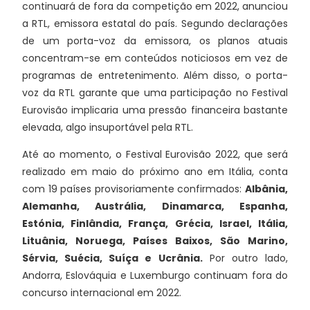
continuará de fora da competição em 2022, anunciou
a RTL, emissora estatal do país. Segundo declarações
de um porta-voz da emissora, os planos atuais
concentram-se em conteúdos noticiosos em vez de
programas de entretenimento. Além disso, o porta-
voz da RTL garante que uma participação no Festival
Eurovisão implicaria uma pressão financeira bastante
elevada, algo insuportável pela RTL.
Até ao momento, o Festival Eurovisão 2022, que será
realizado em maio do próximo ano em Itália, conta
com 19 países provisoriamente confirmados:
Albânia,
Alemanha, Austrália, Dinamarca, Espanha,
Estónia, Finlândia, França, Grécia, Israel, Itália,
Lituânia, Noruega, Países Baixos, São Marino,
Sérvia, Suécia, Suíça e Ucrânia.
Por outro lado,
Andorra, Eslováquia e Luxemburgo continuam fora do
concurso internacional em 2022.