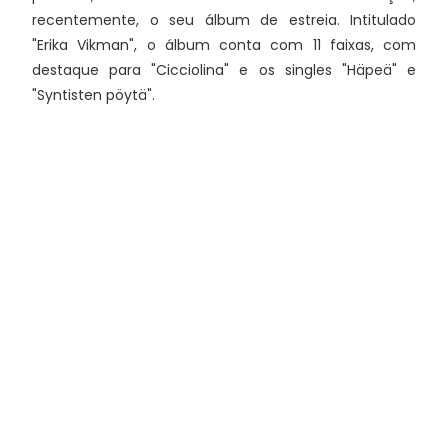
recentemente, o seu álbum de estreia. Intitulado
"Erika Vikman", o álbum conta com 11 faixas, com
destaque para "Cicciolina" e os singles "Häpeä" e
"Syntisten pöytä".