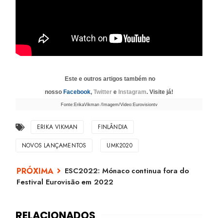
Este e outros artigos também no
nosso
Facebook
,
Twitter
e
Instagram
. Visite já!
Fonte:ErikaVikman /Imagem/Video:Eurovisiontv
ERIKA VIKMAN
FINLÂNDIA
NOVOS LANÇAMENTOS
UMK2020
ESC2022: Mónaco continua fora do
Festival Eurovisão em 2022