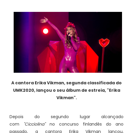
A cantora Erika Vikman, segunda classificada do
UMK2020, lançou o seu álbum de estreia, "Erika
Vikman".
Depois do segundo lugar alcançado
com
"Cicciolina"
no concurso finlandês do ano
passado, a cantora Erika Vikman lançou,