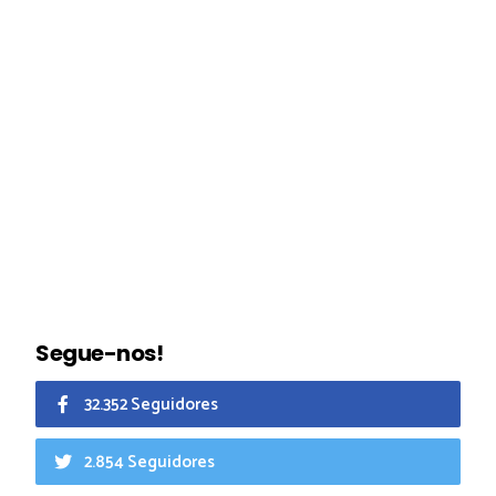
Segue-nos!
32.352 Seguidores
2.854 Seguidores