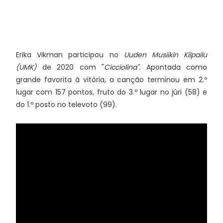
Erika Vikman participou no
Uuden Musiikin Kilpailu
(UMK)
de 2020 com "
Cicciolina".
Apontada como
grande favorita à vitória, a canção terminou em 2.º
lugar com 157 pontos, fruto do 3.º lugar no júri (58) e
do 1.º posto no televoto (99).