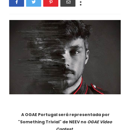
A OGAE Portugal será representada por
"Something Trivial" de NEEV no
OGAE Video
Contest.