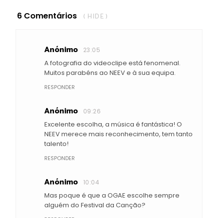
6 Comentários
( HIDE )
Anónimo
23:05
A fotografia do videoclipe está fenomenal.
Muitos parabéns ao NEEV e à sua equipa.
RESPONDER
Anónimo
09:26
Excelente escolha, a música é fantástica! O
NEEV merece mais reconhecimento, tem tanto
talento!
RESPONDER
Anónimo
10:04
Mas poque é que a OGAE escolhe sempre
alguém do Festival da Canção?