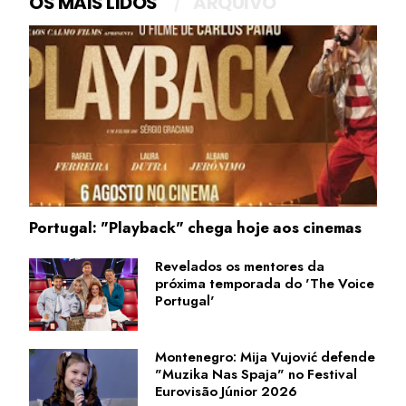
OS MAIS LIDOS
ARQUIVO
Portugal: "Playback" chega hoje aos cinemas
Revelados os mentores da
próxima temporada do 'The Voice
Portugal'
Montenegro: Mija Vujović defende
"Muzika Nas Spaja" no Festival
Eurovisão Júnior 2026