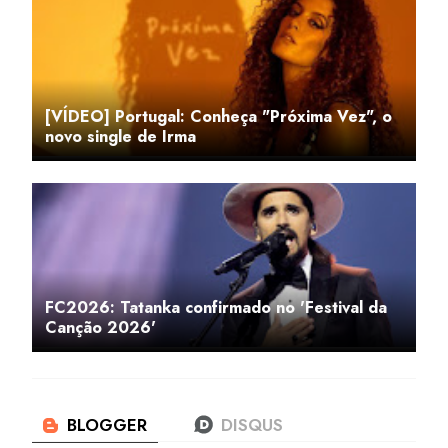
[VÍDEO] Portugal: Conheça "Próxima Vez", o
novo single de Irma
FC2026: Tatanka confirmado no 'Festival da
Canção 2026'