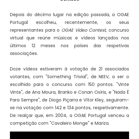
Depois do décimo lugar na edição passada, a OGAE
Portugal escolheu, recentemente, os seus
representantes para o
OGAE Video Contest,
concurso
virtual que reúne músicas e vídeos lançados nos
últimos 12 meses nos países das respetivas
associações.
Doze vídeos estiveram à votação de 21 associados
votantes, com "Something Trivial", de NEEV, a ser o
escolhido para o concurso com 150 pontos. "Vinte
Vinte", de Ana Moura, Branko e Conan Osíris, e "Nada É
Para Sempre", de Diogo Piçarra e Vítor Kley, seguiram-
se na votação com 142 e 134 pontos, respetivamente.
De realçar que, em 2004, a OGAE Portugal venceu a
competição com "Cavaleiro Monge" e Mariza.