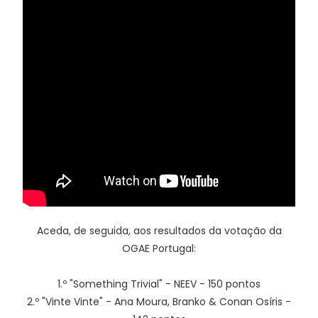
Aceda, de seguida, aos resultados da votação da
OGAE Portugal:
1.º "Something Trivial" - NEEV - 150 pontos
2.º "Vinte Vinte" - Ana Moura, Branko & Conan Osíris -