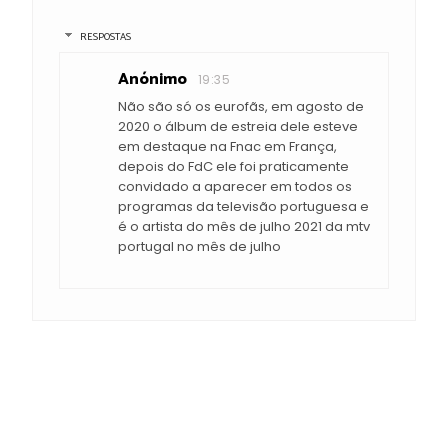
RESPOSTAS
Anónimo
19:35
Não são só os eurofãs, em agosto de
2020 o álbum de estreia dele esteve
em destaque na Fnac em França,
depois do FdC ele foi praticamente
convidado a aparecer em todos os
programas da televisão portuguesa e
é o artista do mês de julho 2021 da mtv
portugal no mês de julho