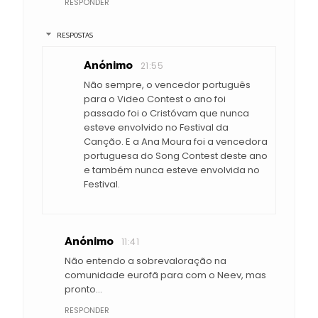
RESPONDER
RESPOSTAS
Anónimo
21:55
Não sempre, o vencedor português
para o Video Contest o ano foi
passado foi o Cristóvam que nunca
esteve envolvido no Festival da
Canção. E a Ana Moura foi a vencedora
portuguesa do Song Contest deste ano
e também nunca esteve envolvida no
Festival.
Anónimo
11:41
Não entendo a sobrevaloração na
comunidade eurofã para com o Neev, mas
pronto...
RESPONDER