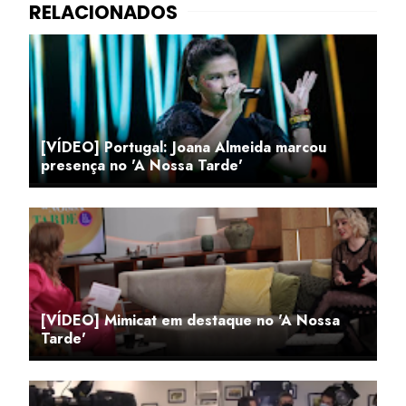
[VÍDEO] Portugal: Joana Almeida marcou
presença no 'A Nossa Tarde'
[VÍDEO] Mimicat em destaque no 'A Nossa
Tarde'