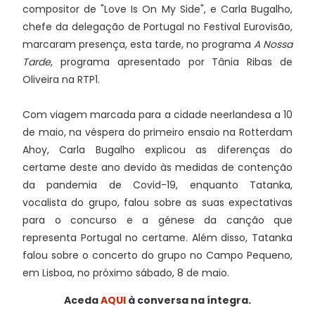
compositor de "Love Is On My Side", e Carla Bugalho,
chefe da delegação de Portugal no Festival Eurovisão,
marcaram presença, esta tarde, no programa
A Nossa
Tarde
, programa apresentado por Tânia Ribas de
Oliveira na RTP1.
Com viagem marcada para a cidade neerlandesa a 10
de maio, na véspera do primeiro ensaio na Rotterdam
Ahoy, Carla Bugalho explicou as diferenças do
certame deste ano devido às medidas de contenção
da pandemia de Covid-19, enquanto Tatanka,
vocalista do grupo, falou sobre as suas expectativas
para o concurso e a génese da canção que
representa Portugal no certame. Além disso, Tatanka
falou sobre o concerto do grupo no Campo Pequeno,
em Lisboa, no próximo sábado, 8 de maio.
Aceda
AQUI
à conversa na íntegra.