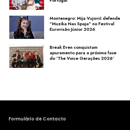
Portugal'
Montenegro: Mija Vujović defende
"Muzika Nas Spaja" no Festival
Eurovisão Júnior 2026
Break Even conquistam
apuramento para a próxima fase
do 'The Voice Gerações 2026'
Formulário de Contacto