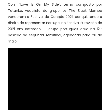
Com "Love Is On My Side", tema composto por
Tatanka, vocalista do grupo, os The Black Mamba
venceram o Festival da Canção 2021, conquistando o
direito de representar Portugal no Festival Eurovisão de
2021 em Roterdão. O grupo português atua na 12.ª
posição da segunda semifinal, agendada para 20 de
maio.