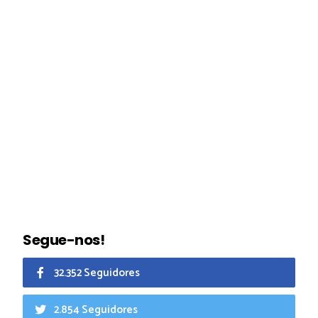
Segue-nos!
32.352 Seguidores
2.854 Seguidores