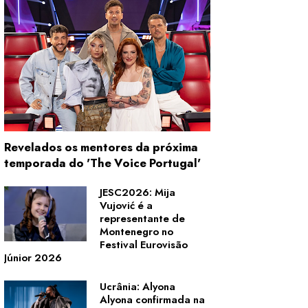
Revelados os mentores da próxima
temporada do 'The Voice Portugal'
JESC2026: Mija
Vujović é a
representante de
Montenegro no
Festival Eurovisão
Júnior 2026
Ucrânia: Alyona
Alyona confirmada na