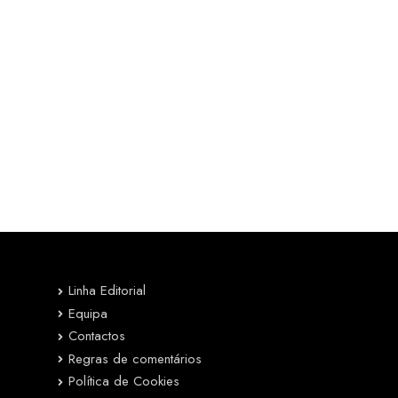
Linha Editorial
Equipa
Contactos
Regras de comentários
Política de Cookies