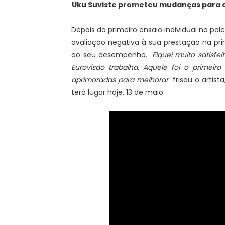
Uku Suviste prometeu mudanças para o 
Depois do primeiro ensaio individual no pal
avaliação negativa à sua prestação na pr
ao seu desempenho.
"Fiquei muito satisf
Eurovisão trabalha. Aquele foi o primei
aprimoradas para melhorar"
frisou o artis
terá lugar hoje, 13 de maio.