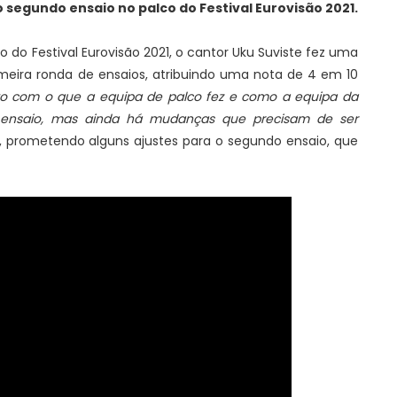
segundo ensaio no palco do Festival Eurovisão 2021.
co do Festival Eurovisão 2021, o cantor Uku Suviste fez uma
imeira ronda de ensaios, atribuindo uma nota de 4 em 10
eito com o que a equipa de palco fez e como a equipa da
ro ensaio, mas ainda há mudanças que precisam de ser
ta, prometendo alguns ajustes para o segundo ensaio, que