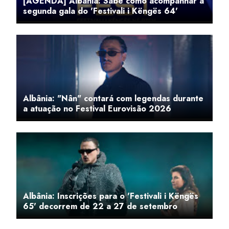
[AGENDA] Albânia: Sabe como acompanhar a
segunda gala do 'Festivali i Këngës 64'
Albânia: "Nân" contará com legendas durante
a atuação no Festival Eurovisão 2026
Albânia: Inscrições para o 'Festivali i Këngës
65' decorrem de 22 a 27 de setembro