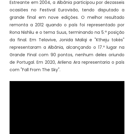
Estreante em 2004, a Albânia participou por dezasseis
ocasiões no Festival Eurovisão, tendo disputado a
grande final em nove edições. O melhor resultado
remonta a 2012 quando o país foi representado por
Rona Nishliu e o tema Suus, terminando na 5.ª posição
da final. Em Telavive, Jonida Maliqi e "Ktheju tokës"
representaram a Albânia, alcançando o 17.º lugar na
Grande Final com 90 pontos, nenhum deles oriundo
de Portugal. Em 2020, Arilena Ara representaria o país
com "Fall From The Sky".