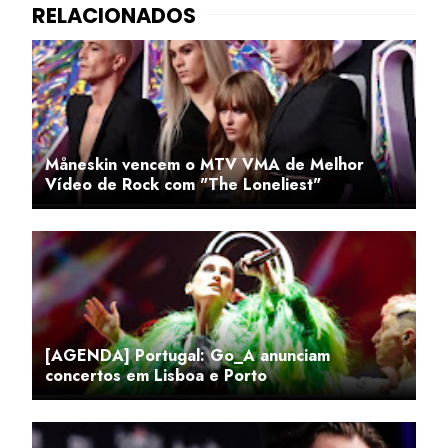
Måneskin vencem o MTV VMA de Melhor
Vídeo de Rock com "The Loneliest"
[AGENDA] Portugal: Go_A anunciam
concertos em Lisboa e Porto