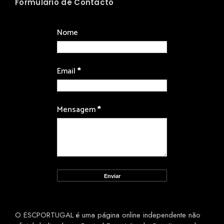
Formulário de Contacto
Nome
Email
*
Mensagem
*
O ESCPORTUGAL é uma página online independente não