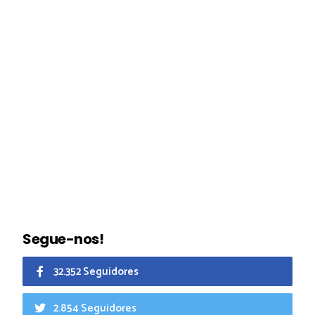
Segue-nos!
32.352 Seguidores
2.854 Seguidores