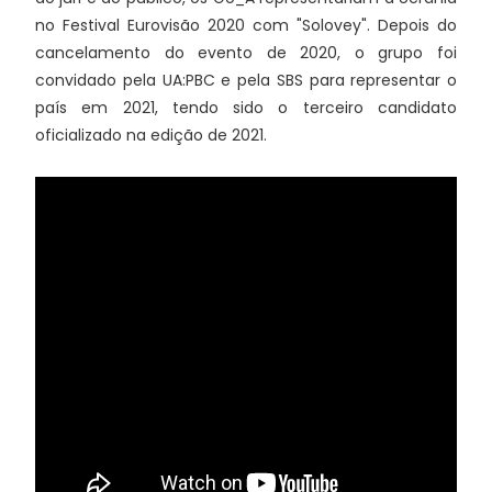
no Festival Eurovisão 2020 com "Solovey". Depois do
cancelamento do evento de 2020, o grupo foi
convidado pela UA:PBC e pela SBS para representar o
país em 2021, tendo sido o terceiro candidato
oficializado na edição de 2021.