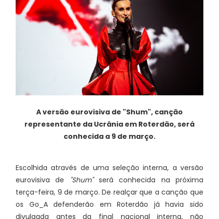
A versão eurovisiva de "Shum", canção
representante da Ucrânia em Roterdão, será
conhecida a 9 de março.
Escolhida através de uma seleção interna, a versão
eurovisiva de
"Shum"
será conhecida na próxima
terça-feira, 9 de março. De realçar que a canção que
os Go_A defenderão em Roterdão já havia sido
divulgada antes da final nacional interna, não