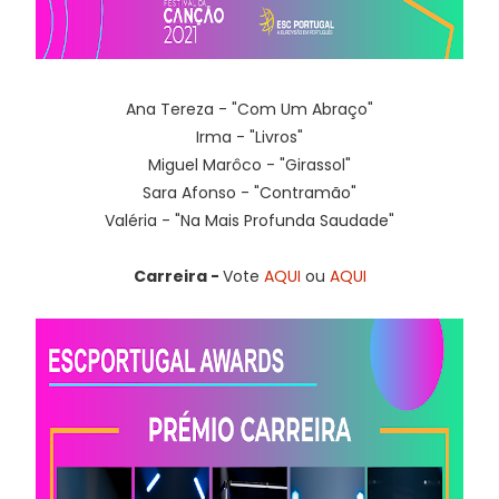
Ana Tereza - "Com Um Abraço"
Irma - "Livros"
Miguel Marôco - "Girassol"
Sara Afonso - "Contramão"
Valéria - "Na Mais Profunda Saudade"
Carreira -
Vote
AQUI
ou
AQUI