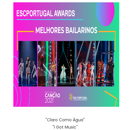
"Claro Como Água"
"I Got Music"