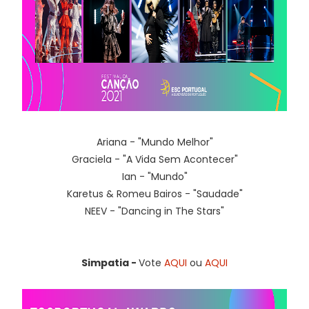
Ariana - "Mundo Melhor"
Graciela - "A Vida Sem Acontecer"
Ian - "Mundo"
Karetus & Romeu Bairos - "Saudade"
NEEV - "Dancing in The Stars"
Simpatia -
Vote
AQUI
ou
AQUI