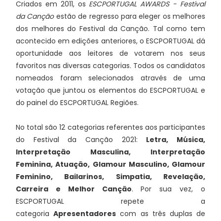
Criados em 2011, os
ESCPORTUGAL AWARDS - Festival
da Canção
estão de regresso para eleger os melhores
dos melhores do Festival da Canção. Tal como tem
acontecido em edições anteriores, o ESCPORTUGAL dá
oportunidade aos leitores de votarem nos seus
favoritos nas diversas categorias. Todos os candidatos
nomeados foram selecionados através de uma
votação que juntou os elementos do ESCPORTUGAL e
do painel do ESCPORTUGAL Regiões.
No total são 12 categorias referentes aos participantes
do Festival da Canção 2021:
Letra, Música,
Interpretação Masculina, Interpretação
Feminina, Atuação, Glamour Masculino, Glamour
Feminino, Bailarinos, Simpatia, Revelação,
Carreira e Melhor Canção
. Por sua vez, o
ESCPORTUGAL repete a
categoria
Apresentadores
com as três duplas de