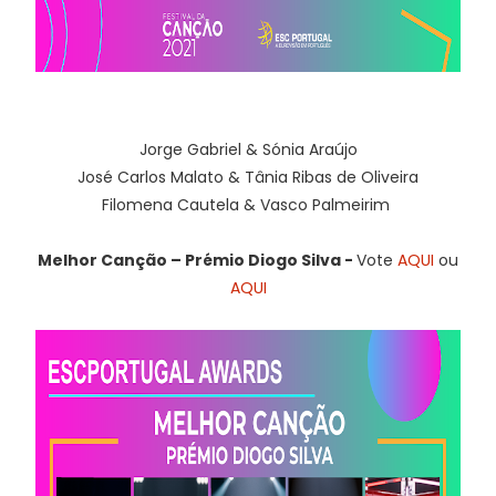
Jorge Gabriel & Sónia Araújo
José Carlos Malato & Tânia Ribas de Oliveira
Filomena Cautela & Vasco Palmeirim
Melhor Canção – Prémio Diogo Silva -
Vote
AQUI
ou
AQUI