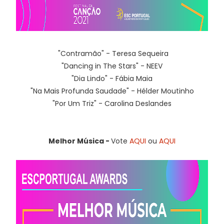
"Contramão" - Teresa Sequeira
"Dancing in The Stars" - NEEV
"Dia Lindo" - Fábia Maia
"Na Mais Profunda Saudade" - Hélder Moutinho
"Por Um Triz" - Carolina Deslandes
Melhor Música -
Vote
AQUI
ou
AQUI