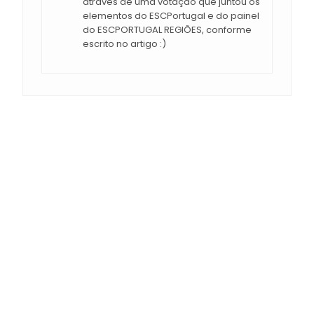
através de uma votação que juntou os
elementos do ESCPortugal e do painel
do ESCPORTUGAL REGIÕES, conforme
escrito no artigo :)