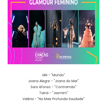
IAN - "Mundo"
Joana Alegre - "Joana do Mar"
Sara Afonso - "Contramão"
Tainá - "Jasmim"
Valéria - "Na Mais Profunda Saudade"