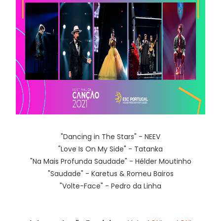
"Dancing in The Stars" - NEEV
"Love Is On My Side" - Tatanka
"Na Mais Profunda Saudade" - Hélder Moutinho
"Saudade" - Karetus & Romeu Bairos
"Volte-Face" - Pedro da Linha