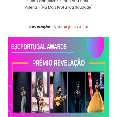
Pedro Gonçalves - "Não Vou Ficar"
Valéria - "Na Mais Profunda Saudade"
Revelação -
Vote
AQUI
ou
AQUI