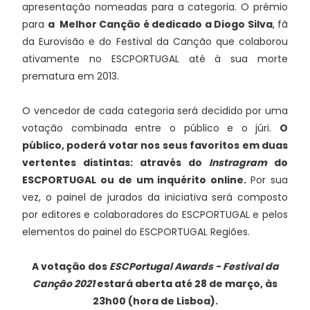
apresentação nomeadas para a categoria. O prémio
para
a Melhor Canção é dedicado a Diogo Silva
, fã
da Eurovisão e do Festival da Canção que colaborou
ativamente no ESCPORTUGAL até à sua morte
prematura em 2013.
O vencedor de cada categoria será decidido por uma
votação combinada entre o público e o júri.
O
público, poderá votar nos seus favoritos em duas
vertentes distintas: através do
Instragram
do
ESCPORTUGAL ou de um inquérito online.
Por sua
vez, o painel de jurados da iniciativa será composto
por editores e colaboradores do ESCPORTUGAL e pelos
elementos do painel do ESCPORTUGAL Regiões.
A votação dos
ESCPortugal Awards - Festival da
Canção 2021
estará aberta até 28 de março, às
23h00 (hora de Lisboa).