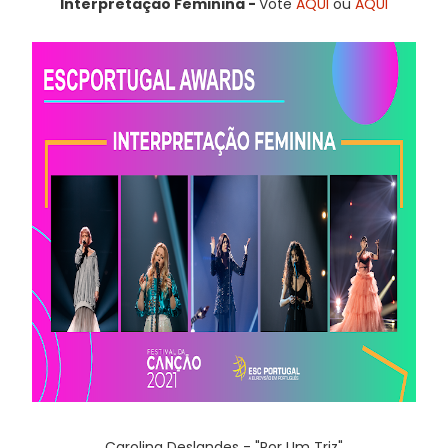
Interpretação Feminina -
Vote
AQUI
ou
AQUI
Carolina Deslandes - "Por Um Triz"