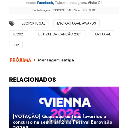
nosso
Facebook
,
Twitter
e
Instagram
. Visite já!
Fonte/Imagem: ESCPORTUGAL / Vídeo: YOUTUBE
ESCPORTUGAL
ESCPORTUGAL AWARDS
FC2021
FESTIVAL DA CANÇÃO 2021
PORTUGAL
TOP
Mensagem antiga
[VOTAÇÃO] Quais são os teus favoritos a
concurso na semifinal 2 do Festival Eurovisão
2026?