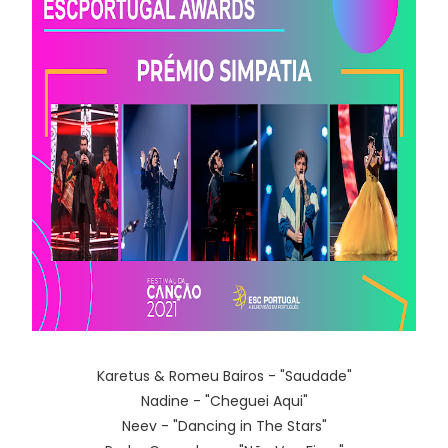
Karetus & Romeu Bairos - "Saudade"
Nadine - "Cheguei Aqui"
Neev - "Dancing in The Stars"