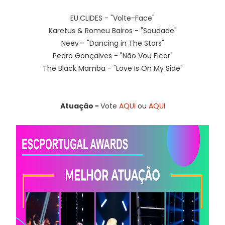
EU.CLIDES - "Volte-Face"
Karetus & Romeu Bairos - "Saudade"
Neev - "Dancing in The Stars"
Pedro Gonçalves - "Não Vou Ficar"
The Black Mamba - "Love Is On My Side"
Atuação -
Vote
AQUI
ou
AQUI