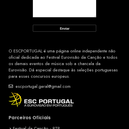
O ESCPORTUGAL é uma página online independente não
oficial dedicada ao Festival Eurovisão da Canção e todos
os demais eventos de música sob a chancela da
Eurovisão. Dá especial destaque às seleções portuguesas
para esses concursos europeus.
escportugal.geral@gmail.com
Parceiros Oficiais
Festival da Canção - RTP