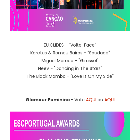
EU.CLIDES - "Volte-Face"
Karetus & Romeu Bairos - "Saudade"
Miguel Marôco - "Girassol"
Neev - "Dancing in The Stars"
The Black Mamba - "Love Is On My Side"
Glamour Feminino -
Vote
AQUI
ou
AQUI