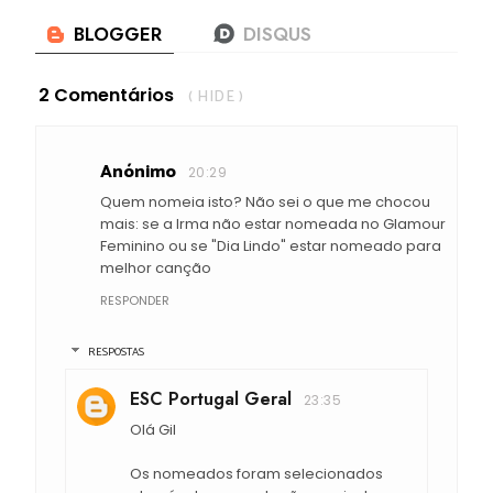
2 Comentários
( HIDE )
Anónimo
20:29
Quem nomeia isto? Não sei o que me chocou
mais: se a Irma não estar nomeada no Glamour
Feminino ou se "Dia Lindo" estar nomeado para
melhor canção
RESPONDER
RESPOSTAS
ESC Portugal Geral
23:35
Olá Gil
Os nomeados foram selecionados