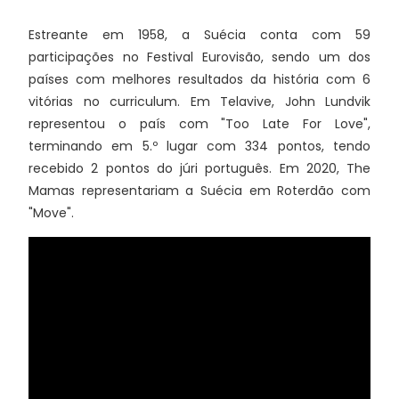
Estreante em 1958, a Suécia conta com 59
participações no Festival Eurovisão, sendo um dos
países com melhores resultados da história com 6
vitórias no curriculum. Em Telavive, John Lundvik
representou o país com "Too Late For Love",
terminando em 5.º lugar com 334 pontos, tendo
recebido 2 pontos do júri português. Em 2020, The
Mamas representariam a Suécia em Roterdão com
"Move".