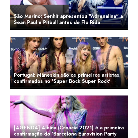
São Marino: Senhit apresentou "Adrenalina" a
Sean Paul e Pitbull antes de Flo Rida
Portugal: Måneskin são os primeiros artistas
confirmados no 'Super Bock Super Rock'
[AGENDA] Albina (Croácia 2021) é a primeira
confirmação do 'Barcelona Eurovision Party