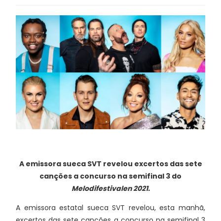
A emissora sueca SVT revelou excertos das sete
canções a concurso na semifinal 3 do
Melodifestivalen 2021.
A emissora estatal sueca SVT revelou, esta manhã,
excertos das sete canções a concurso na semifinal 3