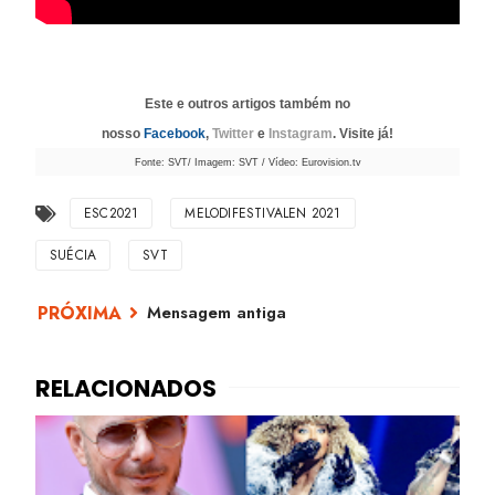
Este e outros artigos também no
nosso
Facebook
,
Twitter
e
Instagram
. Visite já!
Fonte: SVT/ Imagem: SVT / Vídeo: Eurovision.tv
ESC2021
MELODIFESTIVALEN 2021
SUÉCIA
SVT
Mensagem antiga