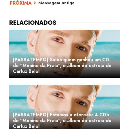
Mensagem antiga
[PASSATEMPO] Saiba quem ganhou um CD
de "Menino da Praia", o álbum de estreia de
Carluz Belo!
[PASSATEMPO] Estamos a oferecer 4 CD's
de "Menino da Praia", o álbum de estreia de
Carluz Belo!