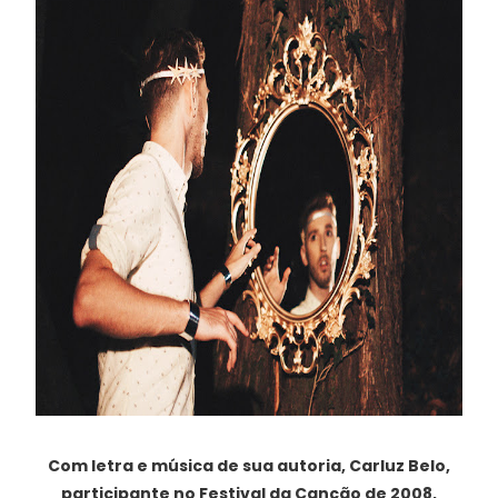
Com letra e música de sua autoria, Carluz Belo,
participante no Festival da Canção de 2008,