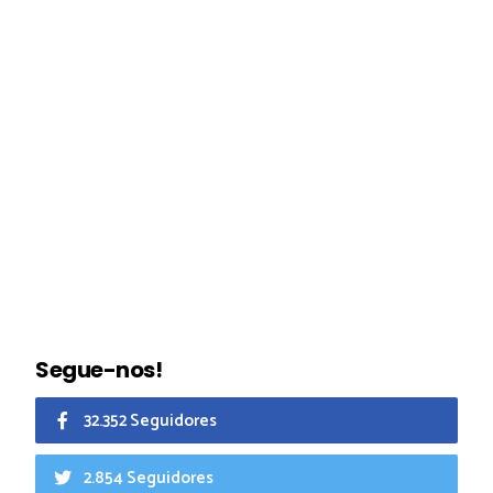
Segue-nos!
32.352 Seguidores
2.854 Seguidores