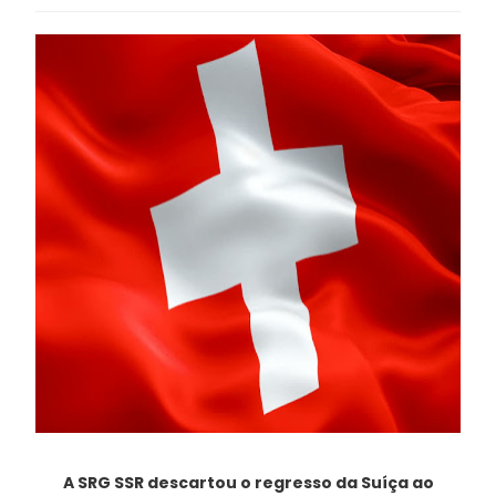
A SRG SSR descartou o regresso da Suíça ao