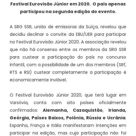
Festival Eurovisão Júnior em 2020. O país apenas
participou na segunda edição do evento.
A SRG SSR, união de emissoras da Suíça, revelou que
decidiu declinar o convite da EBU/UER para participar
no Festival Eurovisão Júnior 2020. A associação revelou
que não há consenso entre os membros da SRG SSR
para custear a participação do país no concurso
infantil, com a possibilidade de um dos membros (SRf,
RTS e RSI) custear completamente a participação é
economicamente inviável.
O Festival Eurovisão Júnior 2020, que terá lugar em
Varsóvia, conta com oito países oficialmente
confirmados:
Alemanha, Cazaquistão
,
Irlanda,
Geórgia, Países Baixos, Polónia, Rússia e Ucrânia
.
Espanha, França e Itália manifestaram intenções em
participar na edição, mas cuja participação não foi