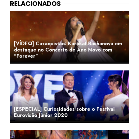
[VÍDEO] Cazaquistão: Karakat Bashanova em
destaque no Concerto de Ano Novo com
"Forever"
[ESPECIAL] Curiosidades sobre o Festival
Eurovisão Júnior 2020