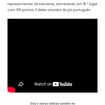
representantes da Eslovénia, terminando em 15.º lugar
com 105 pontos, 3 deles oriundos do júri português.
Esta e outras notícias também no