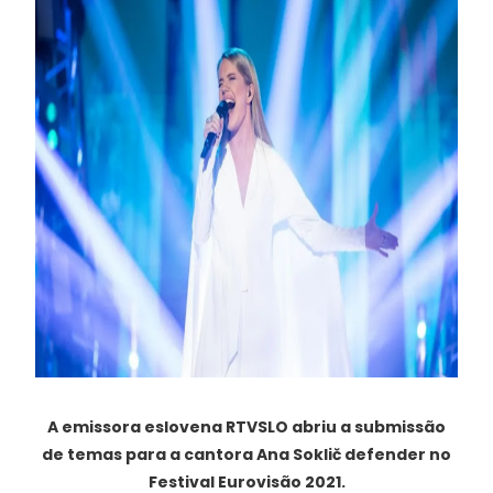
A emissora eslovena RTVSLO abriu a submissão
de temas para a cantora Ana Soklič defender no
Festival Eurovisão 2021.