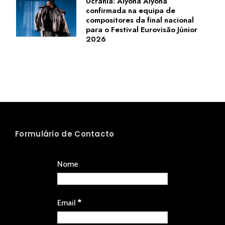
Ucrânia: Alyona Alyona
confirmada na equipa de
compositores da final nacional
para o Festival Eurovisão Júnior
2026
Formulário de Contacto
Nome
Email
*