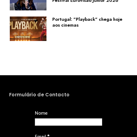
Festival Eurovisão Júnior 2026
Portugal: "Playback" chega hoje
aos cinemas
Formulário de Contacto
Nome
Email
*