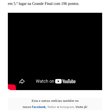
em 5.º lugar na Grande Final com 196 pontos.
Esta e outras notícias também no
nosso
Facebook
,
Twitter
e
Instagram
. Visite já!