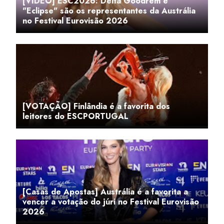
[VÍDEO] ESC2026: Delta Goodrem e
"Eclipse" são os representantes da Austrália
no Festival Eurovisão 2026
[VOTAÇÃO] Finlândia é a favorita dos
leitores do ESCPORTUGAL
[Casas de Apostas] Austrália é a favorita a
vencer a votação do júri no Festival Eurovisão
2026