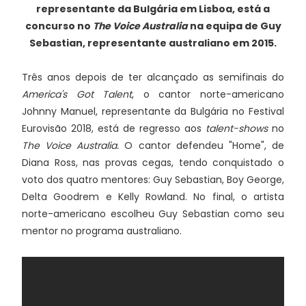
representante da Bulgária em Lisboa, está a
concurso no
The Voice Australia
na equipa de Guy
Sebastian, representante australiano em 2015.
Três anos depois de ter alcançado as semifinais do
America's Got Talent
, o cantor norte-americano
Johnny Manuel, representante da Bulgária no Festival
Eurovisão 2018, está de regresso aos
talent-shows
no
The Voice Australia.
O cantor defendeu "Home", de
Diana Ross, nas provas cegas, tendo conquistado o
voto dos quatro mentores: Guy Sebastian, Boy George,
Delta Goodrem e Kelly Rowland. No final, o artista
norte-americano escolheu Guy Sebastian como seu
mentor no programa australiano.