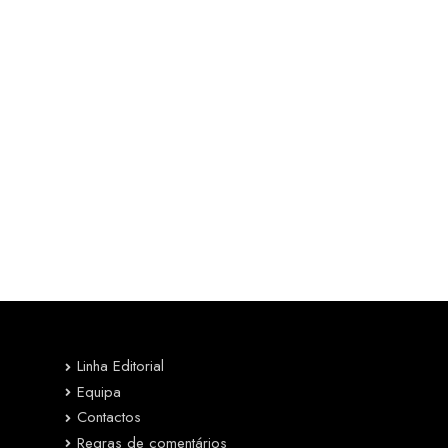
Linha Editorial
Equipa
Contactos
Regras de comentários