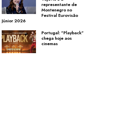
representante de
Montenegro no
Festival Eurovisão
Júnior 2026
Portugal: "Playback"
chega hoje aos
cinemas