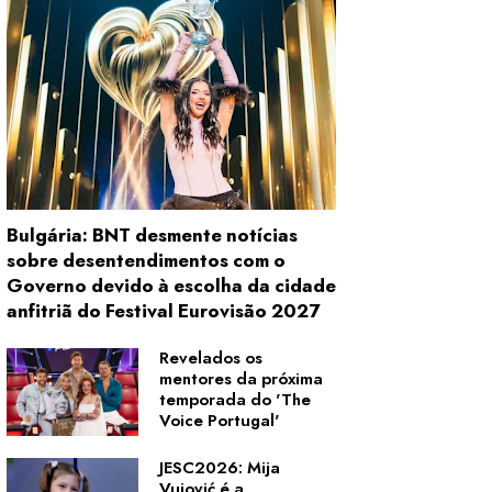
Bulgária: BNT desmente notícias
sobre desentendimentos com o
Governo devido à escolha da cidade
anfitriã do Festival Eurovisão 2027
Revelados os
mentores da próxima
temporada do 'The
Voice Portugal'
JESC2026: Mija
Vujović é a