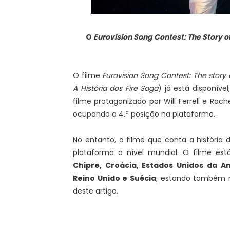
O
Eurovision Song Contest: The Story o
O filme
Eurovision Song Contest: The story 
A História dos Fire Saga
) já está disponível
filme protagonizado por Will Ferrell e Rac
ocupando a 4.ª posição na plataforma.
No entanto, o filme que conta a história 
plataforma a nível mundial. O filme e
Chipre, Croácia, Estados Unidos da Amé
Reino Unido e Suécia
, estando também n
deste artigo.