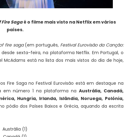
f Fire Saga
é o filme mais visto na Netflix em vários
países.
of fire saga
(em português,
Festival Eurovisão da Canção:
, desde sexta-feira, na plataforma Netflix. Em Portugal, o
hel McAdams está na lista dos mais vistos do dia de hoje,
dos Fire Saga no Festival Eurovisão está em destaque na
stá em número 1 na plataforma na
Austrália, Canadá,
rica, Hungria, Irlanda, Islândia, Noruega, Polónia,
o pódio dos Países Baixos e Grécia, aquando da escrita
Austrália (1)
Canadá (1)