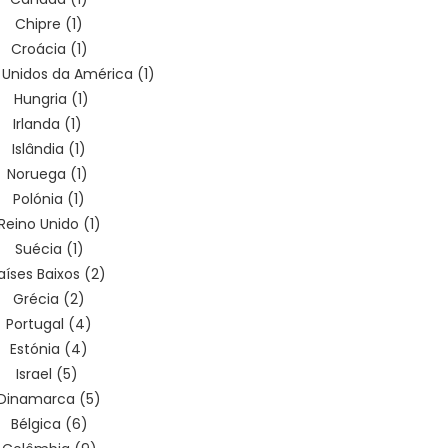
Chipre (1)
Croácia (1)
 Unidos da América (1)
Hungria (1)
Irlanda (1)
Islândia (1)
Noruega (1)
Polónia (1)
Reino Unido (1)
Suécia (1)
aíses Baixos (2)
Grécia (2)
Portugal (4)
Estónia (4)
Israel (5)
Dinamarca (5)
Bélgica (6)