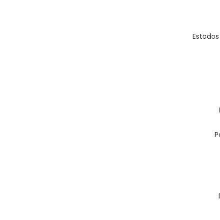
Estados
P