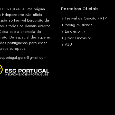
CPORTUGAL é uma página
Parceiros Oficiais
e independente não oficial
Festival da Canção - RTP
cada ao Festival Eurovisão da
Young Musicians
ão e todos os demais eventos
Eurovision.tv
úsica sob a chancela da
visão. Dá especial destaque às
Junior Eurovision
ções portuguesas para esses
ABU
ursos europeus.
cportugal.geral@gmail.com