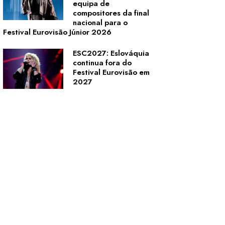
equipa de
compositores da final
nacional para o
Festival Eurovisão Júnior 2026
ESC2027: Eslováquia
continua fora do
Festival Eurovisão em
2027