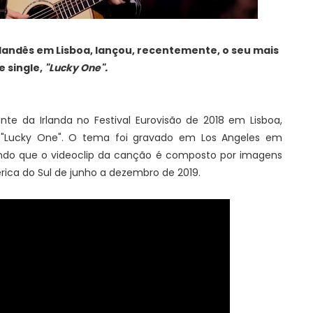
landês em Lisboa, lançou, recentemente, o seu mais
e single,
"Lucky One".
te da Irlanda no Festival Eurovisão de 2018 em Lisboa,
"Lucky One". O tema foi gravado em Los Angeles em
ndo que o videoclip da canção é composto por imagens
rica do Sul de junho a dezembro de 2019.