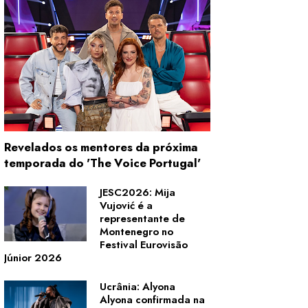
Revelados os mentores da próxima
temporada do 'The Voice Portugal'
JESC2026: Mija
Vujović é a
representante de
Montenegro no
Festival Eurovisão
Júnior 2026
Ucrânia: Alyona
Alyona confirmada na