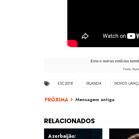
Esta e outras notícias ta
Fonte: Ryan
ESC2018
IRLANDA
NOVOS LANÇ
Mensagem antiga
Azerbaijão: