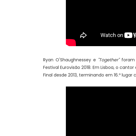
Ryan O'Shaughnessey e
"Together"
foram e
Festival Eurovisão 2018. Em Lisboa, o cant
Final desde 2013, terminando em 16.º lugar 