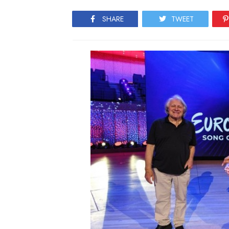
SHARE
TWEET