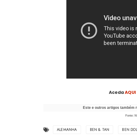
Aceda
AQUI
Este e outros artigos também
Fonte: N
ALEMANHA
BEN & TAN
BEN DOL