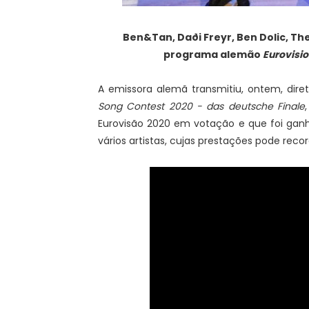
Ben&Tan, Daði Freyr, Ben Dolic, T
programa alemão
Eurovisio
A emissora alemã transmitiu, ontem, dir
Song Contest 2020 - das deutsche Finale
Eurovisão 2020 em votação e que foi gan
vários artistas, cujas prestações pode reco