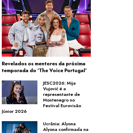
Revelados os mentores da próxima
temporada do 'The Voice Portugal'
JESC2026: Mija
Vujović é a
representante de
Montenegro no
Festival Eurovisão
Júnior 2026
Ucrânia: Alyona
Alyona confirmada na