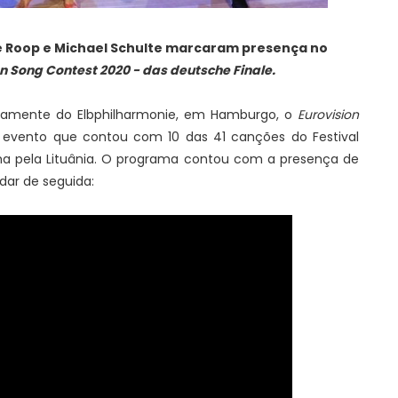
he Roop e Michael Schulte marcaram presença no
n Song Contest 2020 - das deutsche Finale.
etamente do Elbphilharmonie, em Hamburgo, o
Eurovision
, evento que contou com 10 das 41 canções do Festival
ha pela Lituânia. O programa contou com a presença de
rdar de seguida: