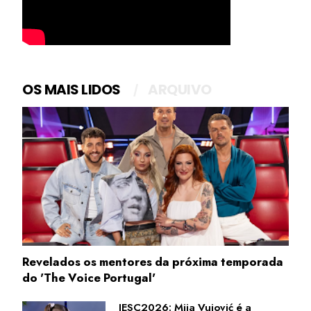
OS MAIS LIDOS
ARQUIVO
Revelados os mentores da próxima temporada
do 'The Voice Portugal'
JESC2026: Mija Vujović é a