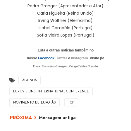
Pedro Granger (Apresentador e Ator)
Carla Figueira (Reino Unido)
Irving Wolther (Alemanha)
Isabel Campêlo (Portugal)
Sofia Vieira Lopes (Portugal)
Esta e outras notícias também no
nosso
Facebook
,
Twitter
e
Instagram
. Visite já!
Fonte: Eurovisions/ Imagem: Google/ Vìdeo: Youtube
AGENDA
EUROVISIONS: INTERNATIONAL CONFERENCE
MOVIMENTO DE EUROFÃS
TOP
Mensagem antiga