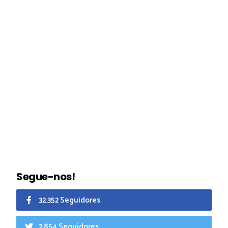
Segue-nos!
32.352 Seguidores
2.854 Seguidores