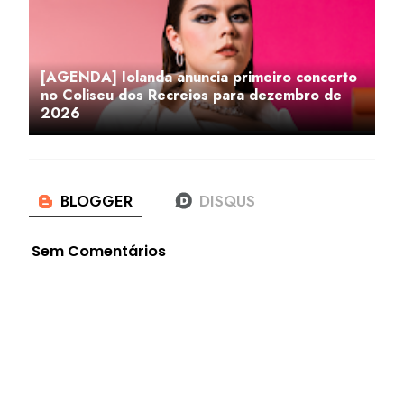
[AGENDA] Iolanda anuncia primeiro concerto
no Coliseu dos Recreios para dezembro de
2026
Sem Comentários