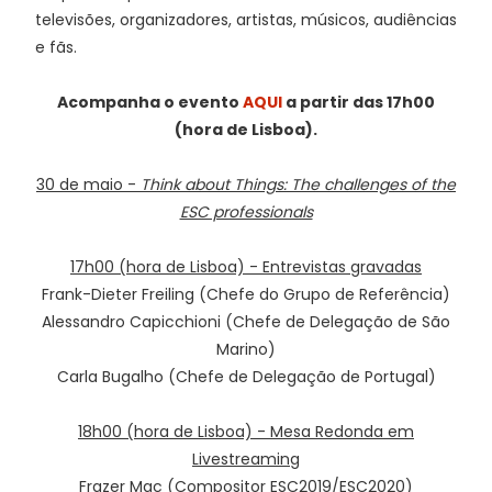
televisões, organizadores, artistas, músicos, audiências
e fãs.
Acompanha o evento
AQUI
a partir das 17h00
(hora de Lisboa).
30 de maio -
Think about Things: The challenges of the
ESC professionals
17h00 (hora de Lisboa) - Entrevistas gravadas
Frank-Dieter Freiling (Chefe do Grupo de Referência)
Alessandro Capicchioni (Chefe de Delegação de São
Marino)
Carla Bugalho (Chefe de Delegação de Portugal)
18h00 (hora de Lisboa) - Mesa Redonda em
Livestreaming
Frazer Mac (Compositor ESC2019/ESC2020)