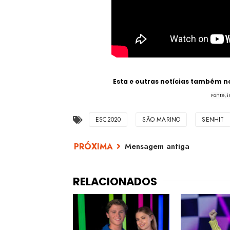
Esta e outras notícias também 
Fonte, 
ESC2020
SÃO MARINO
SENHIT
Mensagem antiga