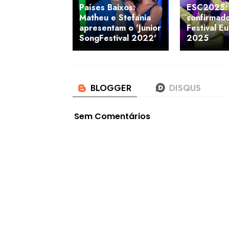
Países Baixos:
ESC2025:
Matheu e Stefania
confirmad
apresentam o 'Junior
Festival E
SongFestival 2022'
2025
Sem Comentários