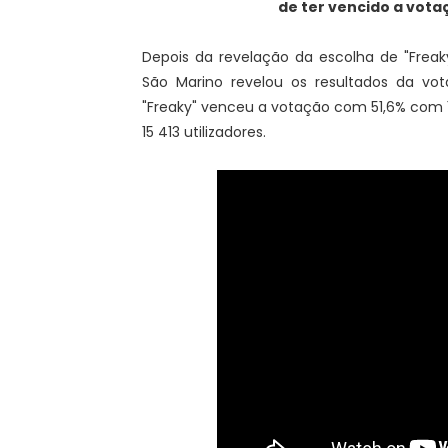
de ter vencido a vota
Depois da revelação da escolha de "Freaky
São Marino revelou os resultados da v
"Freaky" venceu a votação com 51,6% com 
15 413 utilizadores.