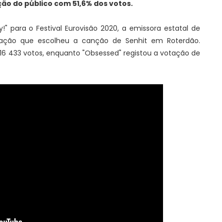
ção do público com 51,6% dos votos.
!" para o Festival Eurovisão 2020, a emissora estatal de
otação que escolheu a canção de Senhit em Roterdão.
16 433 votos, enquanto "Obsessed" registou a votação de