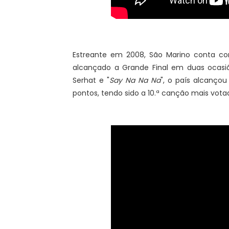
Estreante em 2008, São Marino conta com
alcançado a Grande Final em duas ocasiõ
Serhat e "
Say Na Na Na
", o país alcanço
pontos, tendo sido a 10.ª canção mais votad