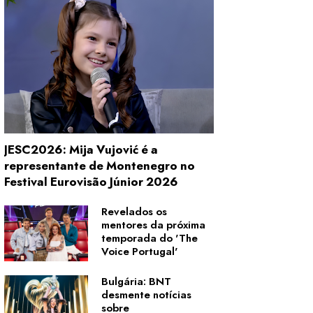
JESC2026: Mija Vujović é a
representante de Montenegro no
Festival Eurovisão Júnior 2026
Revelados os
mentores da próxima
temporada do 'The
Voice Portugal'
Bulgária: BNT
desmente notícias
sobre