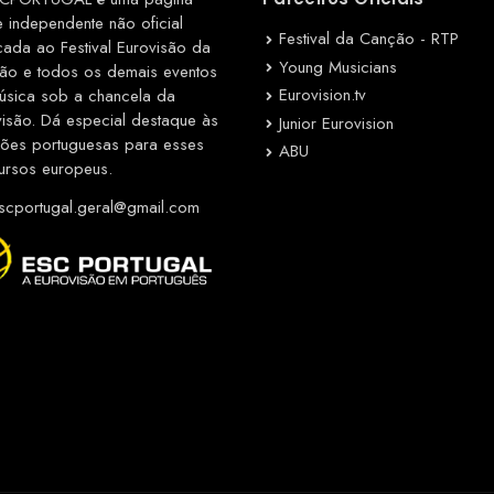
e independente não oficial
Festival da Canção - RTP
cada ao Festival Eurovisão da
Young Musicians
ão e todos os demais eventos
Eurovision.tv
úsica sob a chancela da
visão. Dá especial destaque às
Junior Eurovision
ções portuguesas para esses
ABU
ursos europeus.
cportugal.geral@gmail.com