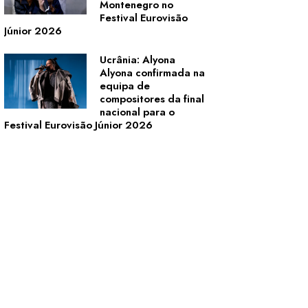
Montenegro no
Festival Eurovisão
Júnior 2026
Ucrânia: Alyona
Alyona confirmada na
equipa de
compositores da final
nacional para o
Festival Eurovisão Júnior 2026