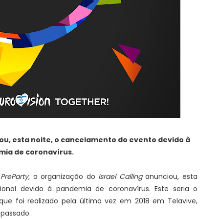
u, esta noite, o cancelamento do evento devido à
ia de coronavírus.
PreParty,
a organização do
Israel Calling
anunciou, esta
onal devido à pandemia de coronavírus. Este seria o
 que foi realizado pela última vez em 2018 em Telavive,
o passado.