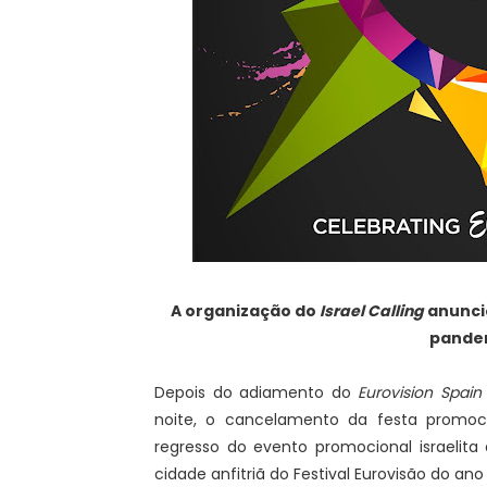
A organização do
Israel Calling
anuncio
pandem
Depois do adiamento do
Eurovision Spain 
noite, o cancelamento da festa promoci
regresso do evento promocional israelita
cidade anfitriã do Festival Eurovisão do an