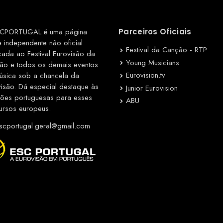
CPORTUGAL é uma página
Parceiros Oficiais
e independente não oficial
Festival da Canção - RTP
cada ao Festival Eurovisão da
Young Musicians
ão e todos os demais eventos
Eurovision.tv
úsica sob a chancela da
visão. Dá especial destaque às
Junior Eurovision
ções portuguesas para esses
ABU
ursos europeus.
cportugal.geral@gmail.com