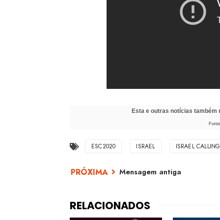
Esta e outras notícias também
Fonte
ESC2020
ISRAEL
ISRAEL CALLING
Mensagem antiga