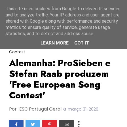
Início
6 agosto 2026
This site uses cookies from Google to deliver its services
and to analyze traffic. Your IP address and user-agent are
shared with Google along with performance and security
metrics to ensure quality of service, generate usage
statistics, and to detect and address abuse.
LEARN MORE
GOT IT
Alemanha
ESC2020
Free European Song
Contest
Alemanha: ProSieben e
Stefan Raab produzem
'Free European Song
Contest'
Por
ESC Portugal Geral
a
março 31, 2020