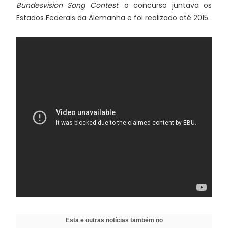
Bundesvision Song Contest
: o concurso juntava os
Estados Federais da Alemanha e foi realizado até 2015.
Esta e outras notícias também no