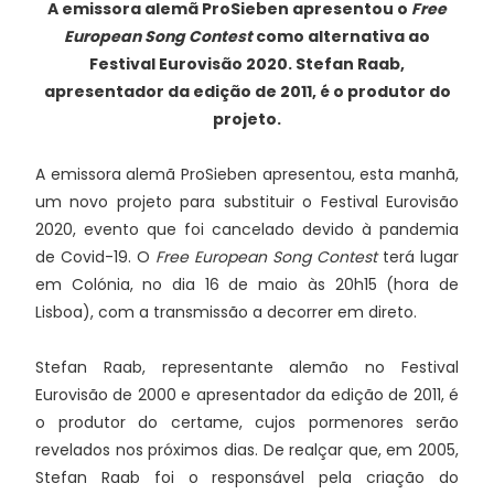
A emissora alemã ProSieben apresentou o
Free
European Song Contest
como alternativa ao
Festival Eurovisão 2020. Stefan Raab,
apresentador da edição de 2011, é o produtor do
projeto.
A emissora alemã ProSieben apresentou, esta manhã,
um novo projeto para substituir o Festival Eurovisão
2020, evento que foi cancelado devido à pandemia
de Covid-19. O
Free European Song Contest
terá lugar
em Colónia, no dia 16 de maio às 20h15 (hora de
Lisboa), com a transmissão a decorrer em direto.
Stefan Raab, representante alemão no Festival
Eurovisão de 2000 e apresentador da edição de 2011, é
o produtor do certame, cujos pormenores serão
revelados nos próximos dias. De realçar que, em 2005,
Stefan Raab foi o responsável pela criação do