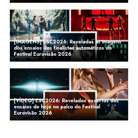
[IMAGENS] ESC2026: Reveladas as imagens
dos ensaios dos finalistas automáticos do
Festival Eurovisão 2026
[VÍDEO] ESC2026: Revelados excertos dos
ensaios de hoje no palco do Festival
Eurovisão 2026