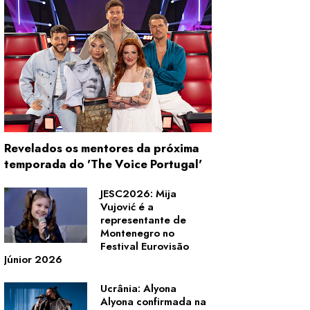
Revelados os mentores da próxima
temporada do 'The Voice Portugal'
JESC2026: Mija
Vujović é a
representante de
Montenegro no
Festival Eurovisão
Júnior 2026
Ucrânia: Alyona
Alyona confirmada na