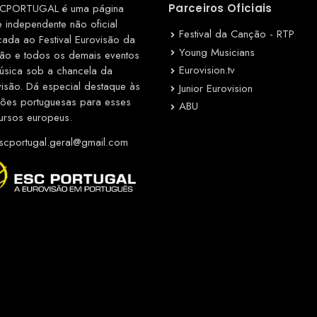
CPORTUGAL é uma página
Parceiros Oficiais
e independente não oficial
Festival da Canção - RTP
cada ao Festival Eurovisão da
Young Musicians
ão e todos os demais eventos
Eurovision.tv
úsica sob a chancela da
visão. Dá especial destaque às
Junior Eurovision
ções portuguesas para esses
ABU
ursos europeus.
cportugal.geral@gmail.com