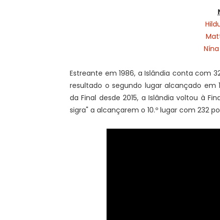
Hild
Mat
Nína
Estreante em 1986, a Islândia conta com 3
resultado o segundo lugar alcançado em 
da Final desde 2015, a Islândia voltou à F
sigra" a alcançarem o 10.º lugar com 232 po