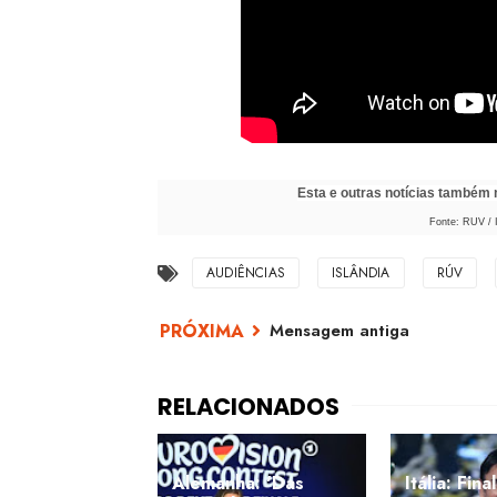
Esta e outras notícias também
Fonte: RUV / 
AUDIÊNCIAS
ISLÂNDIA
RÚV
Mensagem antiga
Alemanha: 'Das
Itália: Fina