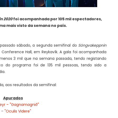
n 2020
foi acompanhada por 105 mil espectadores,
ma mais visto da semana no país.
no passado sábado, a segunda semifinal do
Söngvakeppnin
 Conference Hall, em Reykavík. A gala foi acompanhada
 menos 3 mil que na semana passada, tendo registando
 do programa foi de 135 mil pessoas, tendo sido a
ia.
a, aos resultados da semifinal:
Apurados
reyr – "Gagnamagnið"
 – "Oculis Videre"