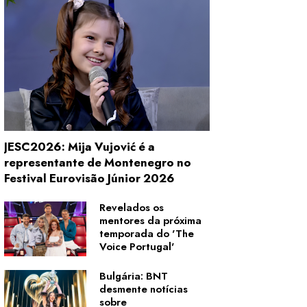
JESC2026: Mija Vujović é a
representante de Montenegro no
Festival Eurovisão Júnior 2026
Revelados os
mentores da próxima
temporada do 'The
Voice Portugal'
Bulgária: BNT
desmente notícias
sobre