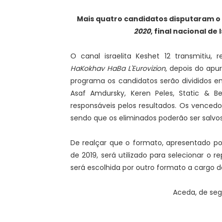
Mais quatro candidatos disputaram o
2020
, final nacional de
O canal israelita Keshet 12 transmitiu, 
HaKokhav HaBa L'Eurovizion
, depois do apu
programa os candidatos serão divididos em
Asaf Amdursky, Keren Peles, Static & Be
responsáveis pelos resultados. Os venced
sendo que os eliminados poderão ser salvo
De realçar que o formato, apresentado por
de 2019, será utilizado para selecionar o
será escolhida por outro formato a cargo d
Aceda, de segu