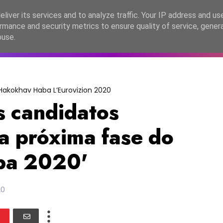
lítica de Privacidade
liver its services and to analyze traffic. Your IP address and us
rmance and security metrics to ensure quality of service, gene
C2026
EASC2026
PORTUGAL
LANÇAMENTOS
ESPE
buse.
Hakokhav Haba L’Eurovizion 2020
ês candidatos
a próxima fase do
ba 2020'
20