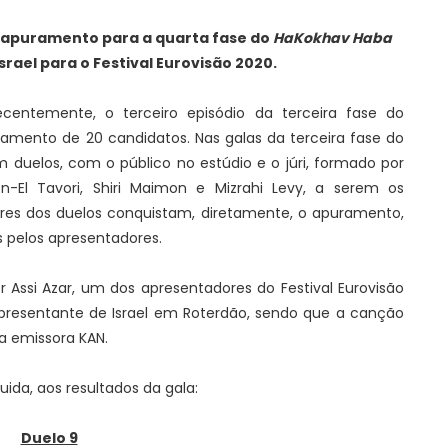
 apuramento para a quarta fase do
HaKokhav Haba
 Israel para o Festival Eurovisão 2020.
recentemente, o terceiro episódio da terceira fase do
ramento de 20 candidatos. Nas galas da terceira fase do
 duelos, com o público no estúdio e o júri, formado por
n-El Tavori, Shiri Maimon e Mizrahi Levy, a serem os
ores dos duelos conquistam, diretamente, o apuramento,
s pelos apresentadores.
 Assi Azar, um dos apresentadores do Festival Eurovisão
 representante de Israel em Roterdão, sendo que a canção
a emissora KAN.
ida, aos resultados da gala:
Duelo 9