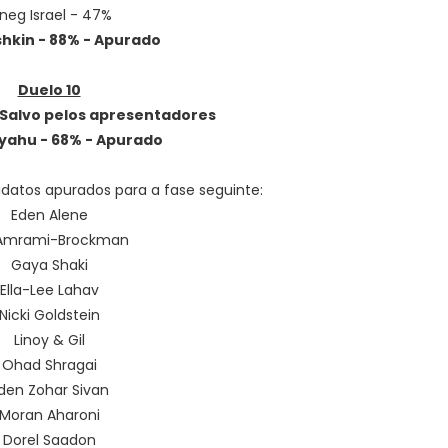
neg Israel - 47%
ishkin - 88% - Apurado
Duelo 10
 - Salvo pelos apresentadores
iyahu - 68% - Apurado
datos apurados para a fase seguinte:
Eden Alene
Amrami-Brockman
Gaya Shaki
Ella-Lee Lahav
Nicki Goldstein
Linoy & Gil
Ohad Shragai
den Zohar Sivan
Moran Aharoni
Dorel Saadon