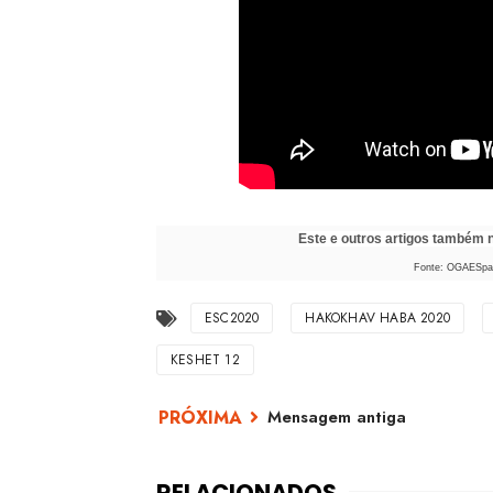
Este e outros artigos também
Fonte: OGAESpain
ESC2020
HAKOKHAV HABA 2020
KESHET 12
Mensagem antiga